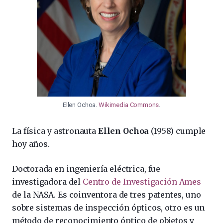
Ellen Ochoa.
Wikimedia Commons
.
La física y astronauta
Ellen Ochoa
(1958) cumple
hoy años.
Doctorada en ingeniería eléctrica, fue
investigadora del
Centro de Investigación Ames
de la NASA.
Es coinventora de tres patentes, uno
sobre sistemas de inspección ópticos, otro es un
método de reconocimiento óptico de objetos y