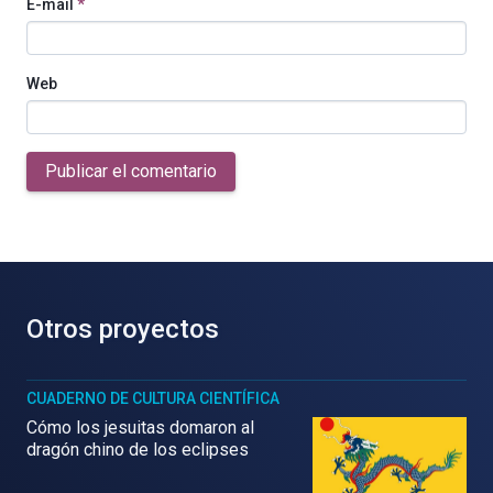
E-mail
*
Web
Publicar el comentario
Otros proyectos
CUADERNO DE CULTURA CIENTÍFICA
Cómo los jesuitas domaron al
dragón chino de los eclipses