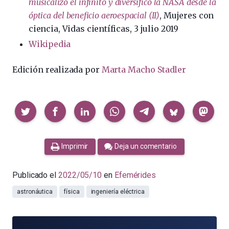
musicalizó el infinito y diversificó la NASA desde la
óptica del beneficio aeroespacial (II)
, Mujeres con
ciencia, Vidas científicas, 3 julio 2019
Wikipedia
Edición realizada por
Marta Macho Stadler
Compartir
Imprimir
Deja un comentario
Publicado el
2022/05/10
en
Efemérides
astronáutica
física
ingeniería eléctrica