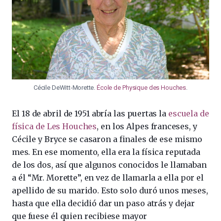
Cécile DeWitt-Morette.
École de Physique des Houches
.
El 18 de abril de 1951 abría las puertas la
escuela de
física de Les Houches
, en los Alpes franceses, y
Cécile y Bryce se casaron a finales de ese mismo
mes. En ese momento, ella era la física reputada
de los dos, así que algunos conocidos le llamaban
a él “Mr. Morette”, en vez de llamarla a ella por el
apellido de su marido. Esto solo duró unos meses,
hasta que ella decidió dar un paso atrás y dejar
que fuese él quien recibiese mayor