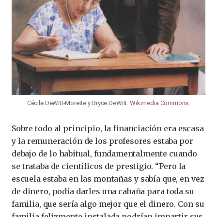
Cécile DeWitt-Morette y Bryce DeWitt.
Wikimedia Commons
.
Sobre todo al principio, la financiación era escasa
y la remuneración de los profesores estaba por
debajo de lo habitual, fundamentalmente cuando
se trataba de científicos de prestigio. “Pero la
escuela estaba en las montañas y sabía que, en vez
de dinero, podía darles una cabaña para toda su
familia, que sería algo mejor que el dinero. Con su
familia felizmente instalada podrían impartir sus