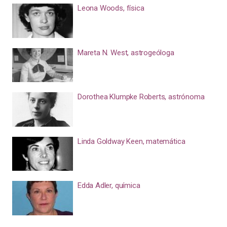
Leona Woods, física
Mareta N. West, astrogeóloga
Dorothea Klumpke Roberts, astrónoma
Linda Goldway Keen, matemática
Edda Adler, química