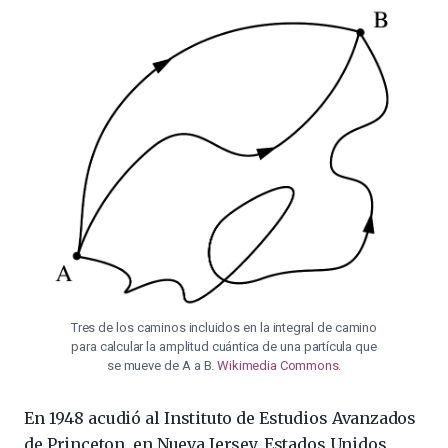
Tres de los caminos incluidos en la integral de camino
para calcular la amplitud cuántica de una partícula que
se mueve de A a B.
Wikimedia Commons
.
En 1948 acudió al Instituto de Estudios Avanzados
de Princeton, en Nueva Jersey, Estados Unidos,