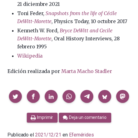
21 diciembre 2021
Toni Feder,
Snapshots from the life of Cécile
DeWitt-Morette
, Physics Today, 10 octubre 2017
Kenneth W. Ford,
Bryce DeWitt and Cecile
DeWitt-Morette
, Oral History Interviews, 28
febrero 1995
Wikipedia
Edición realizada por
Marta Macho Stadler
Compartir
Imprimir
Deja un comentario
Publicado el
2021/12/21
en
Efemérides