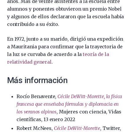
años. Más de veinte asistentes a la escuela entre
alumnos y ponentes obtuvieron un premio Nobel
y algunos de ellos declararon que la escuela había
contribuido a su éxito.
En 1972, junto a su marido, dirigió una expedición
a Mauritania para confirmar que la trayectoria de
la luz se curvaba de acuerdo a la
teoría de la
relatividad general
.
Más información
Rocío Benavente,
Cécile DeWitt-Morette, la física
francesa que enseñaba fórmulas y diplomacia en
los veranos alpinos
, Mujeres con ciencia, Vidas
científicas, 13 enero 2022
Robert McNees,
Cécile DeWitt-Morette
, Twitter,