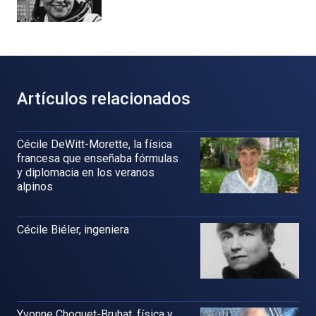
Artículos relacionados
Cécile DeWitt-Morette, la física
francesa que enseñaba fórmulas
y diplomacia en los veranos
alpinos
Cécile Biéler, ingeniera
Yvonne Choquet-Bruhat, física y