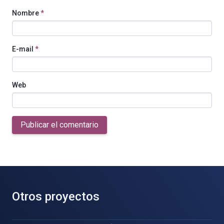
Nombre
*
E-mail
*
Web
Publicar el comentario
Otros proyectos