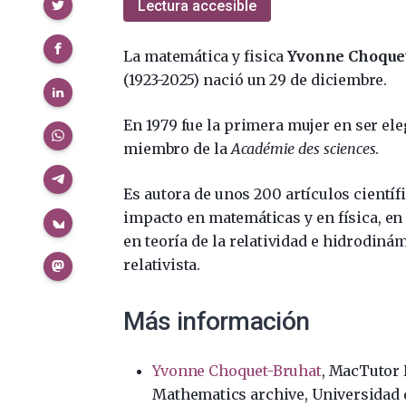
Compartir
Lectura accesible
La matemática y fisica
Yvonne Choque
(1923-2025) nació un 29 de diciembre.
En 1979 fue la primera mujer en ser ele
miembro de la
Académie des sciences
.
Es autora de unos 200 artículos científ
impacto en matemáticas y en física, en
en teoría de la relatividad e hidrodiná
relativista.
Más información
Yvonne Choquet-Bruhat
, MacTutor 
Mathematics archive, Universidad 