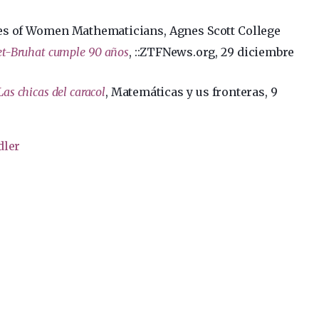
es of Women Mathematicians, Agnes Scott College
t-Bruhat cumple 90 años
, ::ZTFNews.org, 29 diciembre
Las chicas del caracol
, Matemáticas y us fronteras, 9
dler