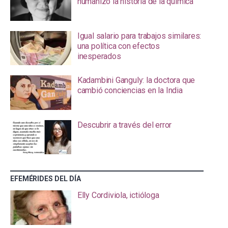
humanizó la historia de la química
Igual salario para trabajos similares:
una política con efectos
inesperados
Kadambini Ganguly: la doctora que
cambió conciencias en la India
Descubrir a través del error
EFEMÉRIDES DEL DÍA
Elly Cordiviola, ictióloga