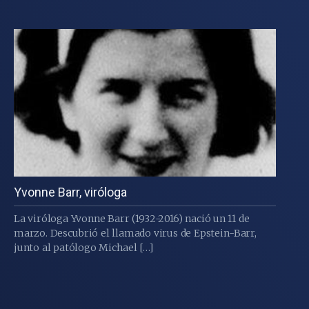
Yvonne Barr, viróloga
La viróloga Yvonne Barr (1932-2016) nació un 11 de
marzo. Descubrió el llamado virus de Epstein-Barr,
junto al patólogo Michael […]