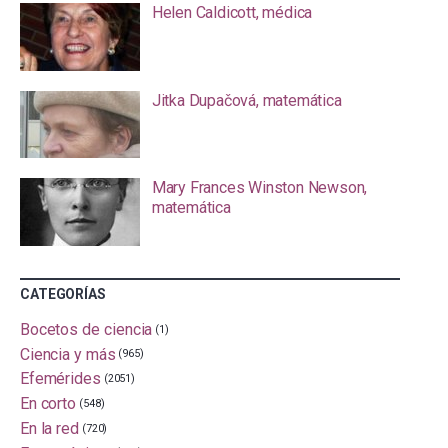
Helen Caldicott, médica
Jitka Dupačová, matemática
Mary Frances Winston Newson,
matemática
CATEGORÍAS
Bocetos de ciencia
(1)
Ciencia y más
(965)
Efemérides
(2051)
En corto
(548)
En la red
(720)