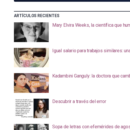
ARTÍCULOS RECIENTES
Mary Elvira Weeks, la científica que hum
Igual salario para trabajos similares: u
Kadambini Ganguly: la doctora que camb
Descubrir a través del error
Sopa de letras con efemérides de ago