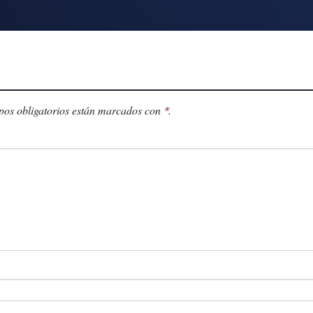
os obligatorios están marcados con
.
*