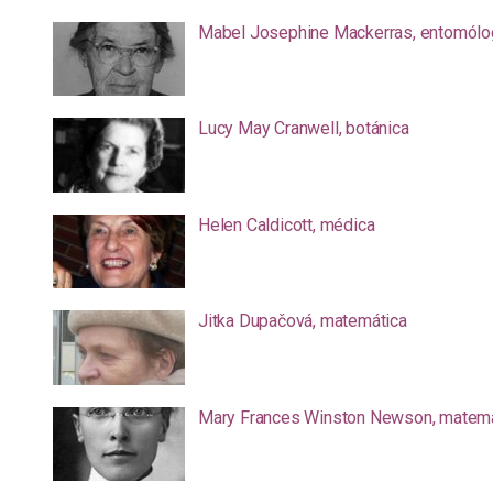
Mabel Josephine Mackerras, entomólo
Lucy May Cranwell, botánica
Helen Caldicott, médica
Jitka Dupačová, matemática
Mary Frances Winston Newson, matemá