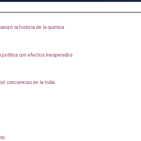
anizó la historia de la química
na política con efectos inesperados
ió conciencias en la India
sto