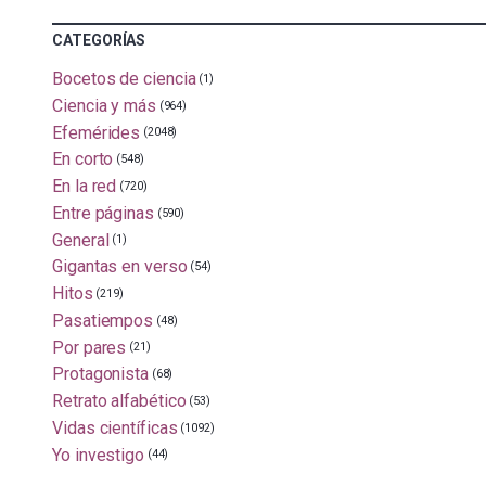
CATEGORÍAS
Bocetos de ciencia
(1)
Ciencia y más
(964)
Efemérides
(2048)
En corto
(548)
En la red
(720)
Entre páginas
(590)
General
(1)
Gigantas en verso
(54)
Hitos
(219)
Pasatiempos
(48)
Por pares
(21)
Protagonista
(68)
Retrato alfabético
(53)
Vidas científicas
(1092)
Yo investigo
(44)