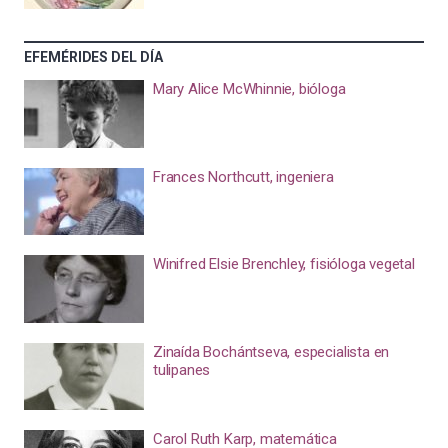
EFEMÉRIDES DEL DÍA
Mary Alice McWhinnie, bióloga
Frances Northcutt, ingeniera
Winifred Elsie Brenchley, fisióloga vegetal
Zinaída Bochántseva, especialista en
tulipanes
Carol Ruth Karp, matemática