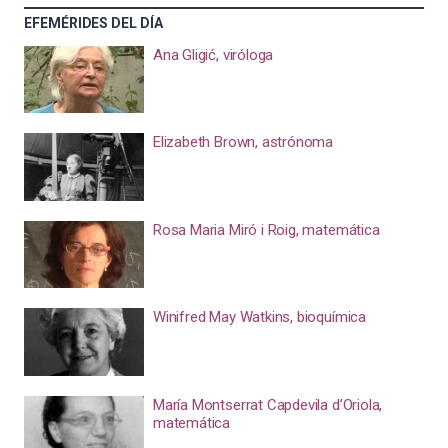
EFEMÉRIDES DEL DÍA
Ana Gligić, viróloga
Elizabeth Brown, astrónoma
Rosa Maria Miró i Roig, matemática
Winifred May Watkins, bioquímica
María Montserrat Capdevila d’Oriola,
matemática