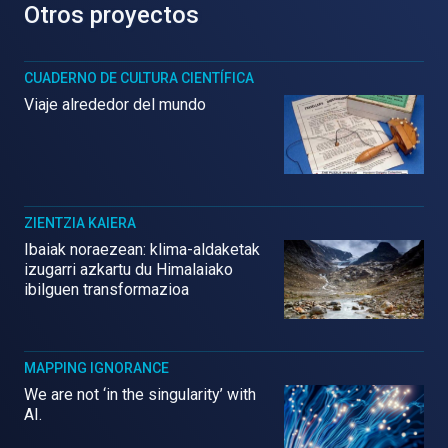
Otros proyectos
CUADERNO DE CULTURA CIENTÍFICA
Viaje alrededor del mundo
ZIENTZIA KAIERA
Ibaiak noraezean: klima-aldaketak
izugarri azkartu du Himalaiako
ibilguen transformazioa
MAPPING IGNORANCE
We are not ‘in the singularity’ with
AI.