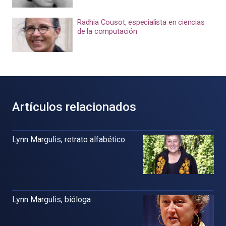
Radhia Cousot, especialista en ciencias
de la computación
Artículos relacionados
Lynn Margulis, retrato alfabético
Lynn Margulis, bióloga