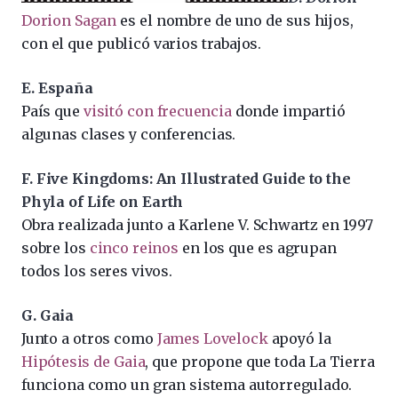
Dorion Sagan
es el nombre de uno de sus hijos,
con el que publicó varios trabajos.
E. España
País que
visitó con frecuencia
donde impartió
algunas clases y conferencias.
F. Five Kingdoms: An Illustrated Guide to the
Phyla of Life on Earth
Obra realizada junto a Karlene V. Schwartz en 1997
sobre los
cinco reinos
en los que es agrupan
todos los seres vivos.
G. Gaia
Junto a otros como
James Lovelock
apoyó la
Hipótesis de Gaia
, que propone que toda La Tierra
funciona como un gran sistema autorregulado.