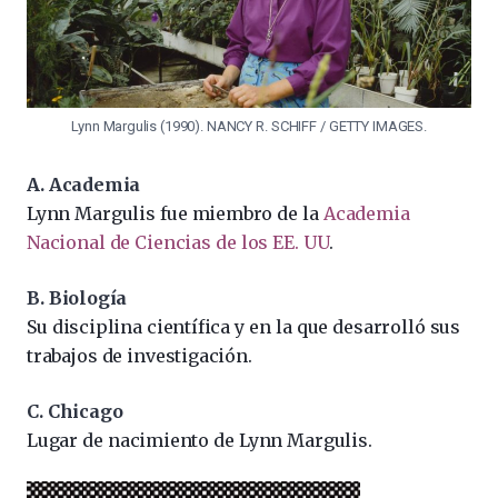
Lynn Margulis (1990). NANCY R. SCHIFF / GETTY IMAGES.
A. Academia
Lynn Margulis fue miembro de la
Academia
Nacional de Ciencias de los EE. UU
.
B. Biología
Su disciplina científica y en la que desarrolló sus
trabajos de investigación.
C. Chicago
Lugar de nacimiento de Lynn Margulis.