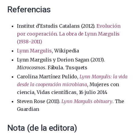
Referencias
Institut d’Estudis Catalans (2012).
Evolución
por cooperación. La obra de Lynn Margulis
(1938–2011)
Lynn Margulis
, Wikipedia
Lynn Margulis y Dorion Sagan (2013).
Microcosmos
. Fábula. Tusquets
Carolina Martínez Pulido,
Lynn Margulis: la vida
desde la cooperación microbiana
, Mujeres con
ciencia, Vidas científicas, 16 julio 2014
Steven Rose (2011).
Lynn Margulis obituary
. The
Guardian
Nota (de la editora)