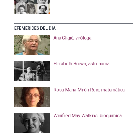
EFEMÉRIDES DEL DÍA
Ana Gligić, viróloga
Elizabeth Brown, astrónoma
Rosa Maria Miró i Roig, matemática
Winifred May Watkins, bioquímica