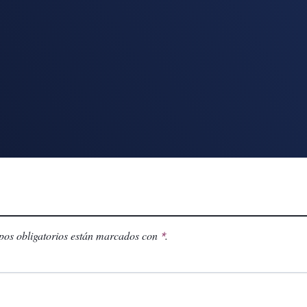
os obligatorios están marcados con
.
*