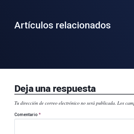
Artículos relacionados
Deja una respuesta
Tu dirección de correo electrónico no será publicada.
Los camp
Comentario
*