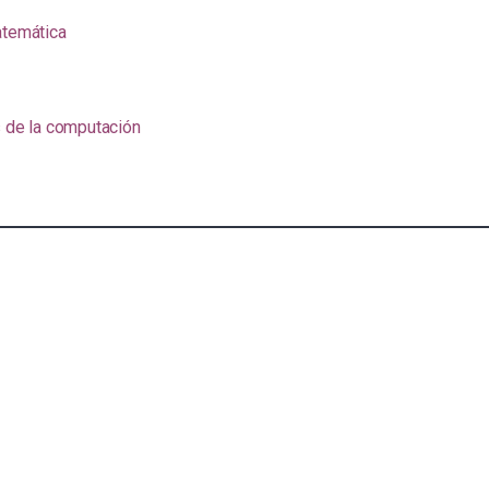
atemática
s de la computación