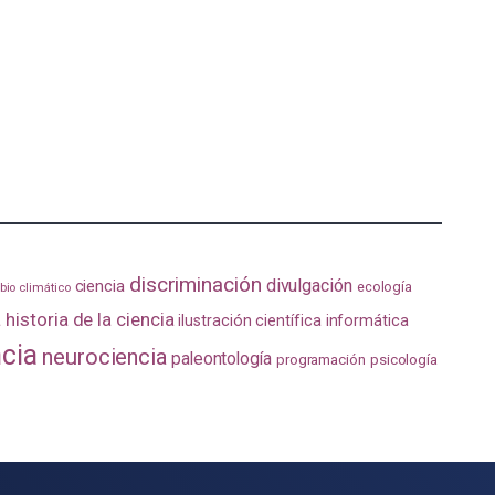
discriminación
divulgación
ciencia
ecología
io climático
a
historia de la ciencia
ilustración científica
informática
ncia
neurociencia
paleontología
programación
psicología