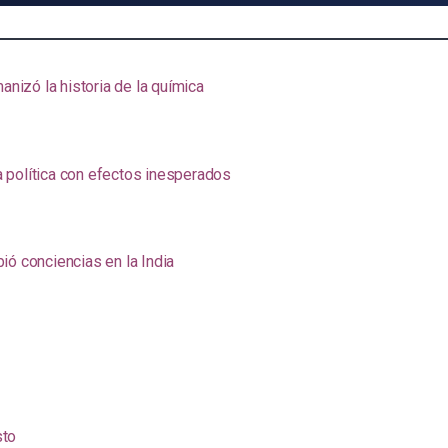
anizó la historia de la química
na política con efectos inesperados
ió conciencias en la India
sto