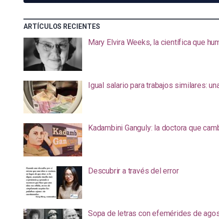
ARTÍCULOS RECIENTES
Mary Elvira Weeks, la científica que hum
Igual salario para trabajos similares: u
Kadambini Ganguly: la doctora que camb
Descubrir a través del error
Sopa de letras con efemérides de ago