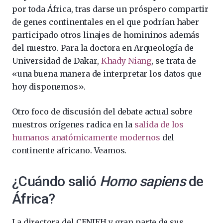
por toda África, tras darse un próspero compartir
de genes continentales en el que podrían haber
participado otros linajes de homininos además
del nuestro. Para la doctora en Arqueología de
Universidad de Dakar,
Khady Niang
, se trata de
«una buena manera de interpretar los datos que
hoy disponemos».
Otro foco de discusión del debate actual sobre
nuestros orígenes radica en la
salida de los
humanos anatómicamente modernos
del
continente africano. Veamos.
¿Cuándo salió
Homo sapiens
de
África?
La directora del CENIEH y gran parte de sus