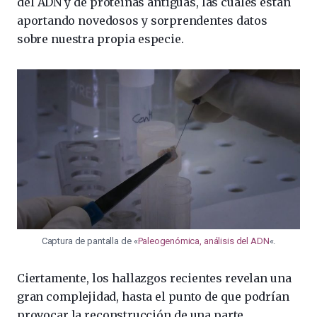
del ADN y de proteínas antiguas, las cuales están
aportando novedosos y sorprendentes datos
sobre nuestra propia especie.
Captura de pantalla de «
Paleogenómica, análisis del ADN
«.
Ciertamente, los hallazgos recientes revelan una
gran complejidad, hasta el punto de que podrían
provocar la reconstrucción de una parte