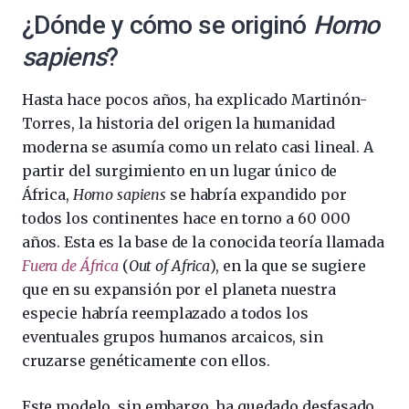
¿Dónde y cómo se originó
Homo
sapiens
?
Hasta hace pocos años, ha explicado Martinón-
Torres, la historia del origen la humanidad
moderna se asumía como un relato casi lineal. A
partir del surgimiento en un lugar único de
África,
Homo sapiens
se habría expandido por
todos los continentes hace en torno a 60 000
años. Esta es la base de la conocida teoría llamada
Fuera de África
(
Out of Africa
), en la que se sugiere
que en su expansión por el planeta nuestra
especie habría reemplazado a todos los
eventuales grupos humanos arcaicos, sin
cruzarse genéticamente con ellos.
Este modelo, sin embargo, ha quedado desfasado