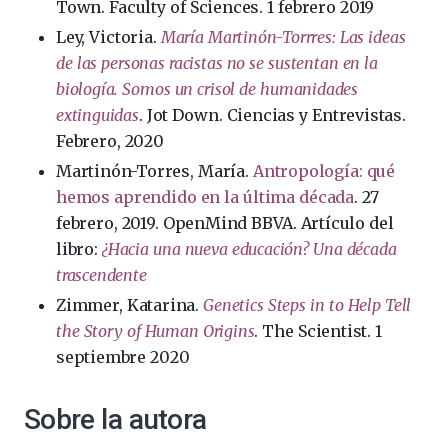
Town. Faculty of Sciences. 1 febrero 2019
Ley, Victoria.
María Martinón-Torrres: Las ideas
de las personas racistas no se sustentan en la
biología. Somos un crisol de humanidades
extinguidas
. Jot Down. Ciencias y Entrevistas.
Febrero, 2020
Martinón-Torres, María.
Antropología: qué
hemos aprendido en la última década
. 27
febrero, 2019. OpenMind BBVA. Artículo del
libro:
¿Hacia una nueva educación? Una década
trascendente
Zimmer, Katarina.
Genetics Steps in to Help Tell
the Story of Human Origins
. The Scientist. 1
septiembre 2020
Sobre la autora