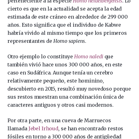
perteneciente a la especie
Homo heidelbergensis
. Lo
cierto es que en la actualidad se acepta la edad
estimada de este cráneo en alrededor de 299 000
años. Esto significa que el individuo de Kabwe
habría vivido al mismo tiempo que los primeros
representantes de
Homo sapiens
.
Otro ejemplo lo constituye
Homo naledi
que
también vivió hace unos 300 000 años, en este
caso en Sudáfrica. Aunque tenía un cerebro
relativamente pequeño, este hominino,
descubierto en 2015, resultó muy novedoso porque
sus restos muestran una combinación única de
caracteres antiguos y otros casi modernos.
Por otra parte, en una cueva de Marruecos
llamada
Jebel Irhoud
, se han encontrado restos
fósiles en torno a 300 000 años de antigüedad