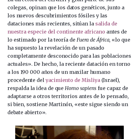
colegas, opinan que los datos genéticos, junto a
los nuevos descubrimientos fósiles y las
dataciones más recientes, sitúan la
salida de
nuestra especie del continente africano
antes de
lo estimado por la teoría de
Fuera de África
, «lo que
ha supuesto la revelación de un pasado
completamente desconocido para las poblaciones
actuales». De hecho, la reciente datación en torno
a los 190 000 años de un maxilar humano
procedente del
yacimiento de Misliya
(Israel),
respalda la idea de que
Homo sapiens
fue capaz de
adaptarse a otros territorios antes de lo pensado,
si bien, sostiene Martinón, «este sigue siendo un
debate abierto».