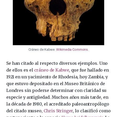
Cráneo de Kabwe.
Wikimedia Commons
.
Se han citado al respecto diversos ejemplos. Uno
de ellos es el
cráneo de Kabwe
, que fue hallado en
1921 en un yacimiento de Rhodesia, hoy Zambia, y
que estuvo depositado en el Museo Británico de
Londres sin poderse determinar con claridad su
especie y antigüedad. Muchos años más tarde, en
la década de 1980, el acreditado paleoantropólogo
del citado museo,
Chris Stringer
, lo clasificó como