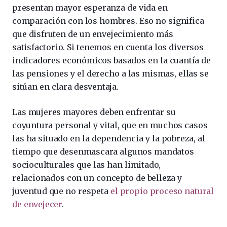
presentan mayor esperanza de vida en
comparación con los hombres. Eso no significa
que disfruten de un envejecimiento más
satisfactorio. Si tenemos en cuenta los diversos
indicadores económicos basados en la cuantía de
las pensiones y el derecho a las mismas, ellas se
sitúan en clara desventaja.
Las mujeres mayores deben enfrentar su
coyuntura personal y vital, que en muchos casos
las ha situado en la dependencia y la pobreza, al
tiempo que desenmascara algunos mandatos
socioculturales que las han limitado,
relacionados con un concepto de belleza y
juventud que no respeta
el propio proceso natural
de envejecer
.