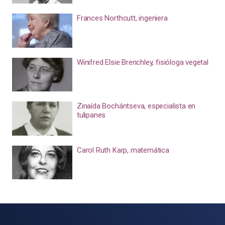
Frances Northcutt, ingeniera
Winifred Elsie Brenchley, fisióloga vegetal
Zinaída Bochántseva, especialista en
tulipanes
Carol Ruth Karp, matemática