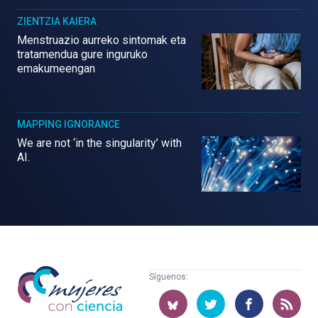
ZIENTZIA KAIERA
Menstruazio aurreko sintomak eta
tratamendua gure inguruko
emakumeengan
MAPPING IGNORANCE
We are not ‘in the singularity’ with
AI.
Mujeres
Síguenos:
con
ciencia