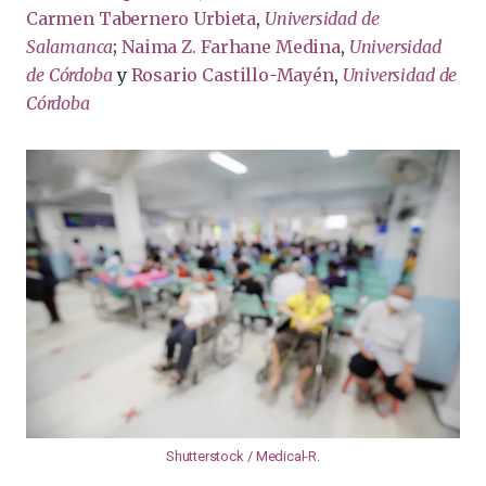
Carmen Tabernero Urbieta
,
Universidad de
Salamanca
;
Naima Z. Farhane Medina
,
Universidad
de Córdoba
y
Rosario Castillo-Mayén
,
Universidad de
Córdoba
Shutterstock / Medical-R
.