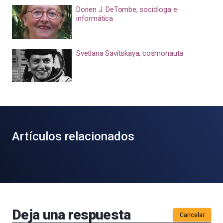
Dorien J. DeTombe, socióloga e
informática
Svetlana Savítskaya, cosmonauta
Artículos relacionados
Deja una respuesta
Cancelar