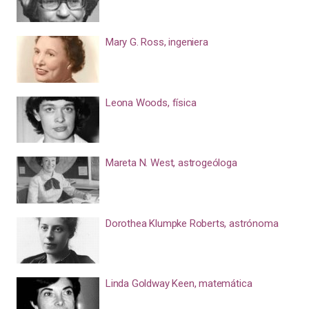
Mary G. Ross, ingeniera
Leona Woods, física
Mareta N. West, astrogeóloga
Dorothea Klumpke Roberts, astrónoma
Linda Goldway Keen, matemática