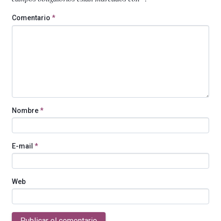
Comentario
*
Nombre
*
E-mail
*
Web
Publicar el comentario