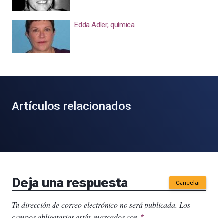
Edda Adler, química
Artículos relacionados
Deja una respuesta
Cancelar
Tu dirección de correo electrónico no será publicada.
Los
campos obligatorios están marcados con
.
*