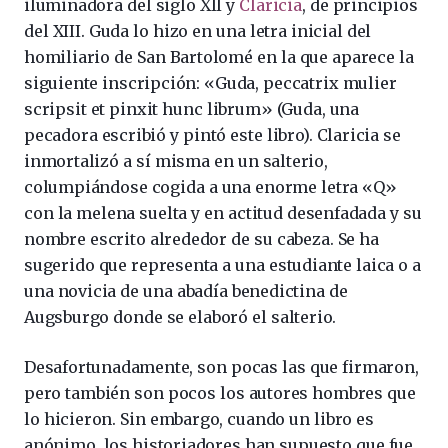
iluminadora del siglo XII y
Claricia
, de principios
del XIII. Guda lo hizo en una letra inicial del
homiliario de San Bartolomé en la que aparece la
siguiente inscripción: «Guda, peccatrix mulier
scripsit et pinxit hunc librum» (Guda, una
pecadora escribió y pintó este libro). Claricia se
inmortalizó a sí misma en un salterio,
columpiándose cogida a una enorme letra «Q»
con la melena suelta y en actitud desenfadada y su
nombre escrito alrededor de su cabeza. Se ha
sugerido que representa a una estudiante laica o a
una novicia de una abadía benedictina de
Augsburgo donde se elaboró el salterio.
Desafortunadamente, son pocas las que firmaron,
pero también son pocos los autores hombres que
lo hicieron. Sin embargo, cuando un libro es
anónimo, los historiadores han supuesto que fue