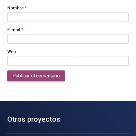
Nombre
*
E-mail
*
Web
Publicar el comentario
Otros proyectos