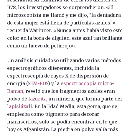
B78, los investigadores se sorprendieron. «El
microscopista me llamó y me dijo, “la dentadura
de esta mujer está llena de partículas azules”»,
recuerda Warinner. «Nunca antes había visto este
color en la boca de alguien, este azul tan brillante
como un huevo de petirrojo».
Un análisis cuidadoso utilizando varios métodos
espectrográficos diferentes, incluida la
espectroscopía de rayos X de dispersión de
energía (
SEM-EDS
) y la
espectroscopía micro-
Raman
, reveló que los fragmentos azules eran
polvo de
lazurita
, un mineral que forma parte del
lapislázuli
. En la Edad Media, esta gema, que se
empleaba como pigmento para decorar
manuscritos, solo se podía encontrar en lo que
hoy es Afganistán. La piedra en polvo valía más