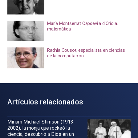
María Montserrat Capdevila d’Oriola,
matemática
Radhia Cousot, especialista en ciencias
de la computación
Artículos relacionados
Miriam Michael Stimson (1913-
2002), la monja que rockeó la
ciencia, descubrió a Dios en un