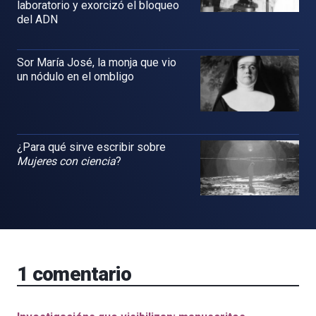
laboratorio y exorcizó el bloqueo
del ADN
Sor María José, la monja que vio
un nódulo en el ombligo
¿Para qué sirve escribir sobre
Mujeres con ciencia
?
1
comentario