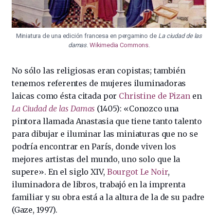
Miniatura de una edición francesa en pergamino de
La ciudad de las
damas
.
Wikimedia Commons
.
No sólo las religiosas eran copistas; también
tenemos referentes de mujeres iluminadoras
laicas como ésta citada por
Christine de Pizan
en
La Ciudad de las Damas
(1405): «Conozco una
pintora llamada Anastasia que tiene tanto talento
para dibujar e iluminar las miniaturas que no se
podría encontrar en París, donde viven los
mejores artistas del mundo, uno solo que la
supere». En el siglo XIV,
Bourgot Le Noir
,
iluminadora de libros, trabajó en la imprenta
familiar y su obra está a la altura de la de su padre
(Gaze, 1997).