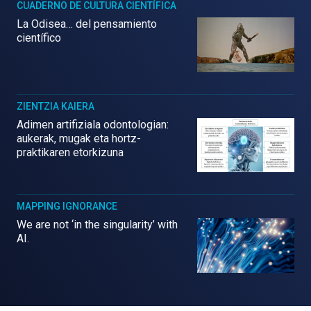
CUADERNO DE CULTURA CIENTÍFICA
La Odisea… del pensamiento
científico
ZIENTZIA KAIERA
Adimen artifiziala odontologian:
aukerak, mugak eta hortz-
praktikaren etorkizuna
MAPPING IGNORANCE
We are not ‘in the singularity’ with
AI.