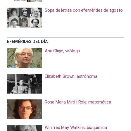
Sopa de letras con efemérides de agosto
EFEMÉRIDES DEL DÍA
Ana Gligić, viróloga
Elizabeth Brown, astrónoma
Rosa Maria Miró i Roig, matemática
Winifred May Watkins, bioquímica