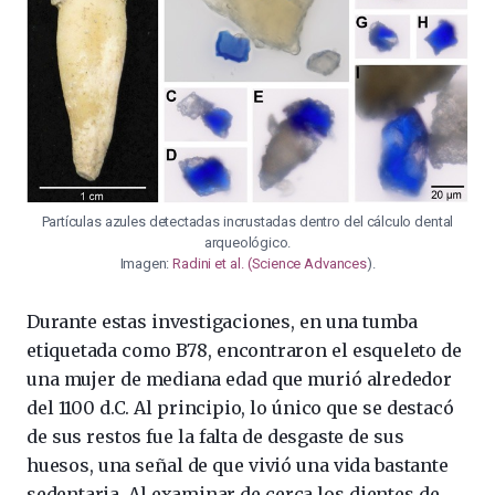
Partículas azules detectadas incrustadas dentro del cálculo dental
arqueológico.
Imagen:
Radini et al. (Science Advances
).
Durante estas investigaciones, en una tumba
etiquetada como B78, encontraron el esqueleto de
una mujer de mediana edad que murió alrededor
del 1100 d.C. Al principio, lo único que se destacó
de sus restos fue la falta de desgaste de sus
huesos, una señal de que vivió una vida bastante
sedentaria. Al examinar de cerca los dientes de