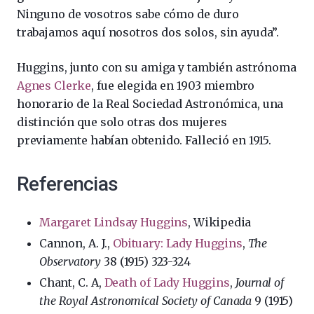
Ninguno de vosotros sabe cómo de duro
trabajamos aquí nosotros dos solos, sin ayuda”.
Huggins, junto con su amiga y también astrónoma
Agnes Clerke
, fue elegida en 1903 miembro
honorario de la Real Sociedad Astronómica, una
distinción que solo otras dos mujeres
previamente habían obtenido. Falleció en 1915.
Referencias
Margaret Lindsay Huggins
, Wikipedia
Cannon, A. J.,
Obituary: Lady Huggins
,
The
Observatory
38 (1915) 323-324
Chant, C. A,
Death of Lady Huggins
,
Journal of
the Royal Astronomical Society of Canada
9 (1915)