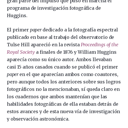
gran parte del impulso que puso en marcha el
programa de investigación fotográfica de
Huggins.
El primer
paper
dedicado a la fotografía espectral
publicado en base al trabajo del observatorio de
Tulse Hill apareció en la revista
Proceedings of the
Royal Society
a finales de 1876 y William Huggins
aparecía como su único autor. Ambos llevaban
casi 15 años casados cuando se publicó el primer
paper
en el que aparecían ambos como coautores,
pero aunque todos los anteriores sobre sus logros
fotográficos no la mencionaban, sí queda claro en
los cuadernos que ambos mantenían que las
habilidades fotográficas de ella estaban detrás de
estos avances y de esta nueva vía de investigación
y observación astronómica.