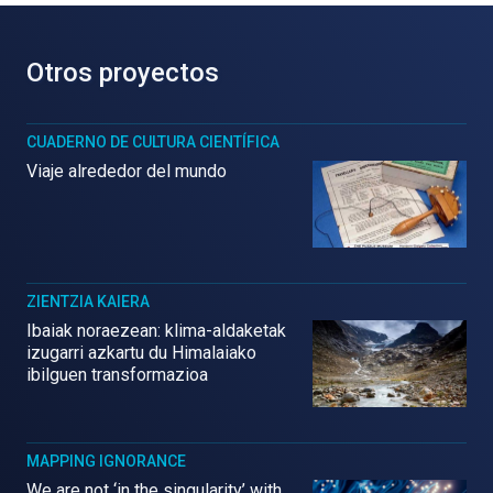
Otros proyectos
CUADERNO DE CULTURA CIENTÍFICA
Viaje alrededor del mundo
ZIENTZIA KAIERA
Ibaiak noraezean: klima-aldaketak
izugarri azkartu du Himalaiako
ibilguen transformazioa
MAPPING IGNORANCE
We are not ‘in the singularity’ with