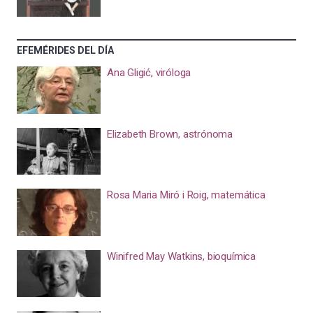
EFEMÉRIDES DEL DÍA
Ana Gligić, viróloga
Elizabeth Brown, astrónoma
Rosa Maria Miró i Roig, matemática
Winifred May Watkins, bioquímica