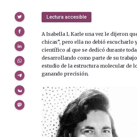
Compartir
Lectura accesible
A Isabella L Karle una vez le dijeron q
chicas”, pero ella no debió escucharlo y
científico al que se dedicó durante toda
desarrollando como parte de su trabajo
estudio de la estructura molecular de 
ganando precisión.