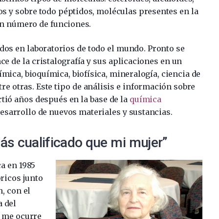
s y sobre todo péptidos, moléculas presentes en la
an número de funciones.
os en laboratorios de todo el mundo. Pronto se
ce de la cristalografía y sus aplicaciones en un
mica, bioquímica, biofísica, mineralogía, ciencia de
re otras. Este tipo de análisis e información sobre
rtió años después en la base de la
química
esarrollo de nuevos materiales y sustancias.
ás cualificado que mi mujer”
a en 1985
ricos junto
, con el
a del
e me ocurre