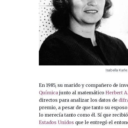
Isabella Karle
En 1985, su marido y compañero de inv
Química
junto al matemático
Herbert 
directos para analizar los datos de
difr
premio, a pesar de que tanto su espos
lo merecía tanto como él. Sí que recibió
Estados Unidos
que le entregó el enton