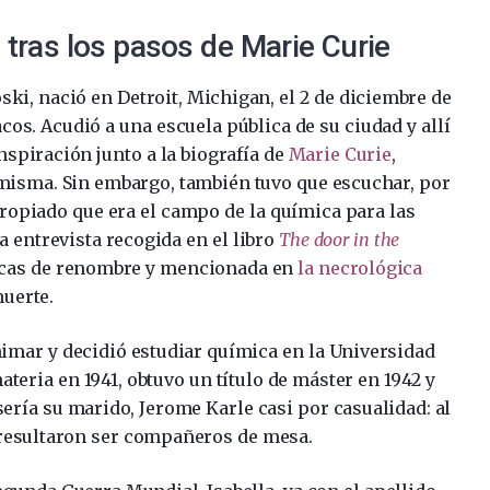
 tras los pasos de Marie Curie
ski, nació en Detroit, Michigan, el 2 de diciembre de
cos. Acudió a una escuela pública de su ciudad y allí
nspiración junto a la biografía de
Marie Curie
,
 misma. Sin embargo, también tuvo que escuchar, por
propiado que era el campo de la química para las
 entrevista recogida en el libro
The door in the
íficas de renombre y mencionada en
la necrológica
uerte.
imar y decidió estudiar química en la Universidad
eria en 1941, obtuvo un título de máster en 1942 y
sería su marido, Jerome Karle casi por casualidad: al
 resultaron ser compañeros de mesa.