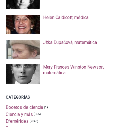
Helen Caldicott, médica
Jitka Dupačová, matemática
Mary Frances Winston Newson,
matemática
CATEGORÍAS
Bocetos de ciencia
(1)
Ciencia y más
(965)
Efemérides
(2048)