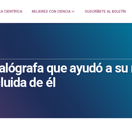
A CIENTÍFICA
MUJERES CON CIENCIA
SUSCRÍBETE AL BOLETÍN
stalógrafa que ayudó a s
uida de él