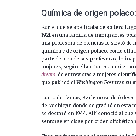
Química de origen polaco:
Karle, que se apellidaba de soltera Lugo
1921 en una familia de inmigrantes pola
una profesora de ciencias le sirvió de i
química y de origen polaco, como ella
parte de otra de sus profesoras, lo ina
mujeres, según ella misma contó en una
dream
, de entrevistas a mujeres cient
que publicó el
Washington Post
tras su m
Como decíamos, Karle no se dejó desan
de Michigan donde se graduó en esta mat
se doctoró en 1944. Allí conoció al que 
sentarse en clase por orden alfabético