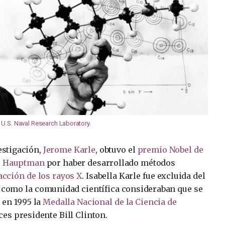
.
U.S. Naval Research Laboratory
.
estigación,
Jerome Karle
, obtuvo el
premio Nobel de
A. Hauptman
por haber desarrollado métodos
acción de los rayos X
. Isabella Karle fue excluida del
o como la comunidad científica consideraban que se
 en 1995 la
Medalla Nacional de la Ciencia de
ces presidente Bill Clinton.