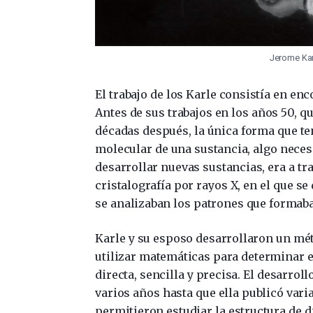
Jerome Karl
El trabajo de los Karle consistía en en
Antes de sus trabajos en los años 50, 
décadas después, la única forma que te
molecular de una sustancia, algo nece
desarrollar nuevas sustancias, era a tr
cristalografía por rayos X, en el que se
se analizaban los patrones que formaba
Karle y su esposo desarrollaron un mét
utilizar matemáticas para determinar 
directa, sencilla y precisa. El desarro
varios años hasta que ella publicó vari
permitieron estudiar la estructura de di