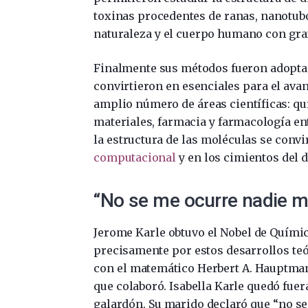
toxinas procedentes de ranas, nanotubo
naturaleza y el cuerpo humano con gr
Finalmente sus métodos fueron adoptad
convirtieron en esenciales para el avan
amplio número de áreas científicas: quí
materiales, farmacia y farmacología ent
la estructura de las moléculas se convi
computacional
y en los cimientos del d
“No se me ocurre nadie m
Jerome Karle obtuvo el Nobel de Químic
precisamente por estos desarrollos teó
con el matemático Herbert A. Hauptman
que colaboró. Isabella Karle quedó fuer
galardón. Su marido declaró que “no s