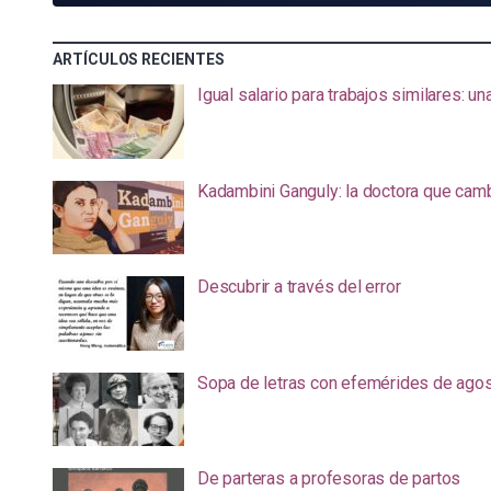
ARTÍCULOS RECIENTES
Igual salario para trabajos similares: u
Kadambini Ganguly: la doctora que camb
Descubrir a través del error
Sopa de letras con efemérides de ago
De parteras a profesoras de partos