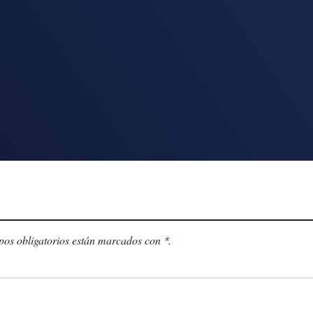
os obligatorios están marcados con
.
*