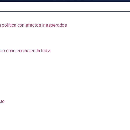
na política con efectos inesperados
ió conciencias en la India
sto