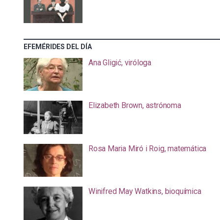
EFEMÉRIDES DEL DÍA
Ana Gligić, viróloga
Elizabeth Brown, astrónoma
Rosa Maria Miró i Roig, matemática
Winifred May Watkins, bioquímica