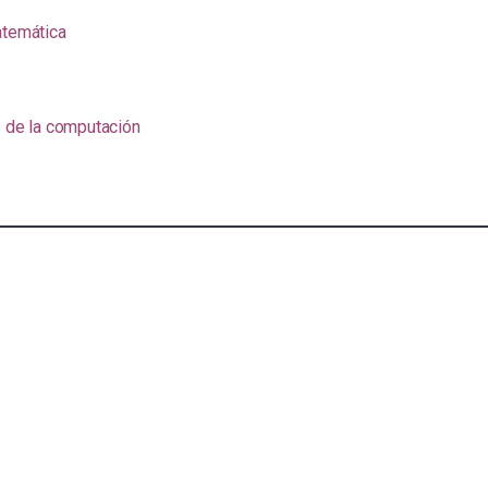
atemática
s de la computación