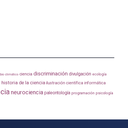
discriminación
divulgación
ciencia
ecología
io climático
a
historia de la ciencia
ilustración científica
informática
ncia
neurociencia
paleontología
programación
psicología