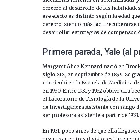
cerebro al desarrollo de las habilidade
ese efecto es distinto según la edad que
cerebro, siendo más fácil recuperarse 
desarrollar estrategias de compensació
Primera parada, Yale (al p
Margaret Alice Kennard nació en Brookl
siglo XIX, en septiembre de 1899. Se gr
matriculó en la Escuela de Medicina de
en 1930. Entre 1931 y 1932 obtuvo una b
el Laboratorio de Fisiología de la Unive
de Investigadora Asistente con rango de
ser profesora asistente a partir de 1933.
En 1931, poco antes de que ella llegase,
organizar en tres divisiones independie