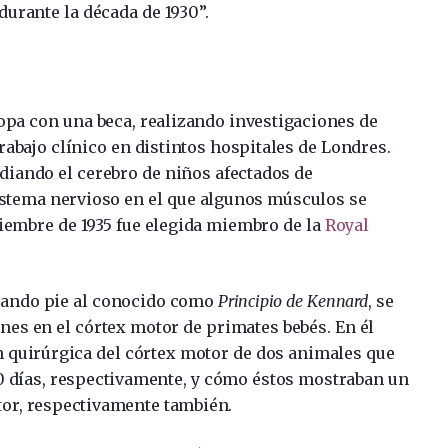
durante la década de 1930”.
opa con una beca, realizando investigaciones de
abajo clínico en distintos hospitales de Londres.
udiando el cerebro de niños afectados de
sistema nervioso en el que algunos músculos se
embre de 1935 fue elegida miembro de la
Royal
dando pie al conocido como
Principio de Kennard
, se
iones en el córtex motor de primates bebés. En él
n quirúrgica del córtex motor de dos animales que
 40 días, respectivamente, y cómo éstos mostraban un
tor, respectivamente también.