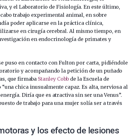
a, y el Laboratorio de Fisiología. En este último,
 a cabo trabajo experimental animal, en sobre
día poder aplicarse en la práctica clínica,
ilizarse en cirugía cerebral. Al mismo tiempo, en
 investigación en endocrinología de primates y
se puso en contacto con Fulton por carta, pidiéndole
aboratorio y acompañando la petición de un puñado
as, que firmaba
Stanley Cobb
de la Escuela de
 “una chica inusualmente capaz. Es alta, nerviosa al
energía. Diría que es atractiva sin ser una Venus”.
puesto de trabajo para una mujer solía ser a través
motoras y los efecto de lesiones