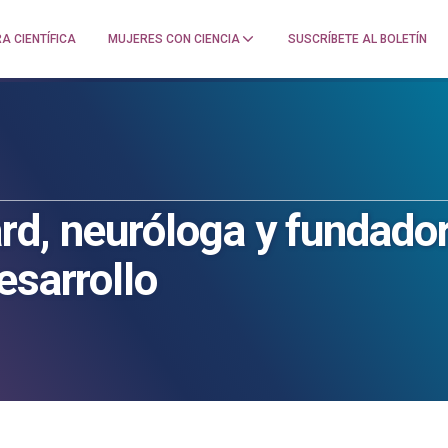
A CIENTÍFICA
MUJERES CON CIENCIA
SUSCRÍBETE AL BOLETÍN
d, neuróloga y fundador
esarrollo