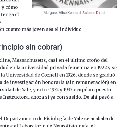
s y cómo
Margaret Alice Kennard.
Science Direct
.
 tenga el
o
n cuanto más joven sea el individuo.
rincipio sin cobrar)
ine, Massachusetts, casi en el último otoño del
aduó en la universidad privada femenina en 1922 y se
 la Universidad de Cornell en 1926, donde se graduó
eca de investigación honoraria (sin remuneración) en
rsidad de Yale, y entre 1932 y 1933 ocupó un puesto
 Instructora, ahora sí ya con sueldo. De ahí pasó a
 el Departamento de Fisiología de Yale se acababa de
ntes: el Laboratorio de Neurofisiología, el