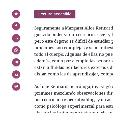
Compartir
Lectura accesible
Seguramente a Margaret Alice Kennard 
gustado poder ver un cerebro crecer y 
pero este órgano es difícil de estudiar
funciones son complejas y se manifies
todo el cuerpo. Algunas de ellas no pue
además, como por ejemplo las sensorial
están influidas por factores externos di
aislar, como las de aprendizaje y comp
Así que Kennard, neuróloga, investigó 
primates mezclando observaciones di
neurocirujana y neurofisióloga y otras 
como psicóloga experimental para est
afectan las lesiones en determinadas p