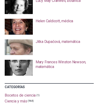
Lucy May Cranwell, botánica
Helen Caldicott, médica
Jitka Dupačová, matemática
Mary Frances Winston Newson,
matemática
CATEGORÍAS
Bocetos de ciencia
(1)
Ciencia y más
(964)