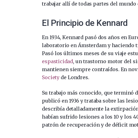
trabajar allí de todas partes del mundo 
El Principio de Kennard
En 1934, Kennard pasó dos años en Eur
laboratorio en Ámsterdam y haciendo tr
Pasó los últimos meses de su viaje est
espasticidad
, un trastorno motor del 
mantienen siempre contraídos. En novi
Society
de Londres.
Su trabajo más conocido, que terminó 
publicó en 1936 y trataba sobre las les
describía detalladamente la extirpació
habían sufrido lesiones a los 10 y los
patrón de recuperación y de déficit mo