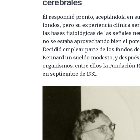
cerebrales
Él respondió pronto, aceptándola en s
fondos, pero su experiencia clínica ser
las bases fisiológicas de las señales 
no se estaba aprovechando bien el poten
Decidió emplear parte de los fondos des
Kennard un sueldo modesto, y después 
organismos, entre ellos la Fundación R
en septiembre de 1931.