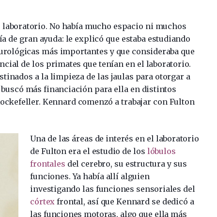
u laboratorio. No había mucho espacio ni muchos
ía de gran ayuda: le explicó que estaba estudiando
neurológicas más importantes y que consideraba que
cial de los primates que tenían en el laboratorio.
tinados a la limpieza de las jaulas para otorgar a
buscó más financiación para ella en distintos
ockefeller. Kennard comenzó a trabajar con Fulton
Una de las áreas de interés en el laboratorio
de Fulton era el estudio de los
lóbulos
frontales
del cerebro, su estructura y sus
funciones. Ya había allí alguien
investigando las funciones sensoriales del
córtex
frontal, así que Kennard se dedicó a
las funciones motoras, algo que ella más