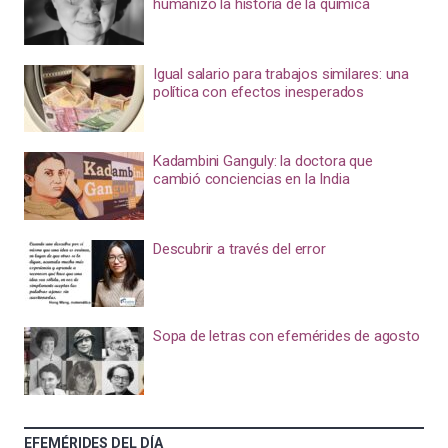
humanizó la historia de la química
Igual salario para trabajos similares: una
política con efectos inesperados
Kadambini Ganguly: la doctora que
cambió conciencias en la India
Descubrir a través del error
Sopa de letras con efemérides de agosto
EFEMÉRIDES DEL DÍA