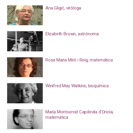
Ana Gligić, viróloga
Elizabeth Brown, astrónoma
Rosa Maria Miró i Roig, matemática
Winifred May Watkins, bioquímica
María Montserrat Capdevila d’Oriola,
matemática