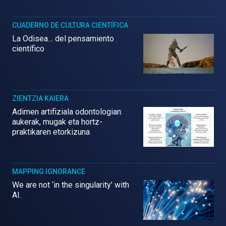
CUADERNO DE CULTURA CIENTÍFICA
La Odisea… del pensamiento
científico
ZIENTZIA KAIERA
Adimen artifiziala odontologian:
aukerak, mugak eta hortz-
praktikaren etorkizuna
MAPPING IGNORANCE
We are not ‘in the singularity’ with
AI.