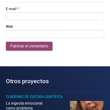
E-mail
*
Web
Publicar el comentario
Otros proyectos
CUADERNO DE CULTURA CIENTÍFICA
La ingesta emocional
como problema