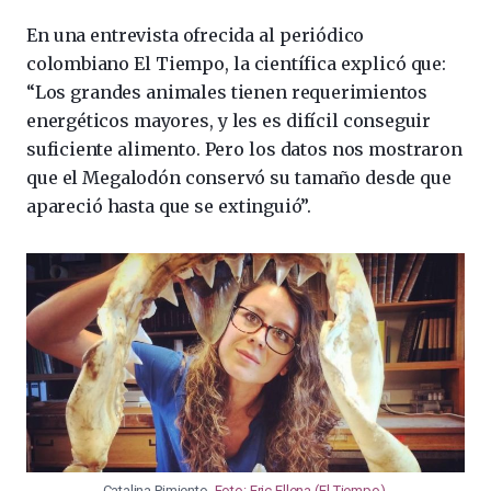
En una entrevista ofrecida al periódico
colombiano El Tiempo, la científica explicó que:
“Los grandes animales tienen requerimientos
energéticos mayores, y les es difícil conseguir
suficiente alimento. Pero los datos nos mostraron
que el Megalodón conservó su tamaño desde que
apareció hasta que se extinguió”.
Catalina Pimiento.
Foto: Eric Ellena (El Tiempo)
.