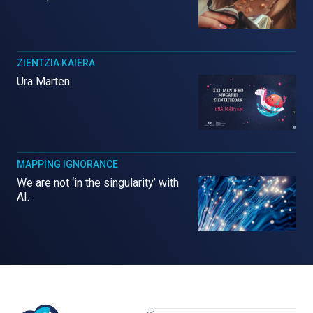
ZIENTZIA KAIERA
Ura Marten
MAPPING IGNORANCE
We are not ‘in the singularity’ with
AI.
Mujeres