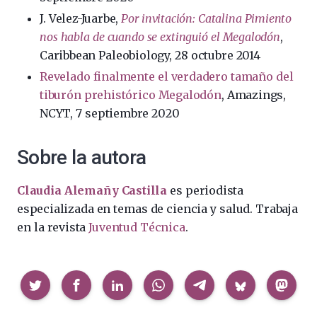
J. Velez-Juarbe,
Por invitación: Catalina Pimiento
nos habla de cuando se extinguió el Megalodón
,
Caribbean Paleobiology, 28 octubre 2014
Revelado finalmente el verdadero tamaño del
tiburón prehistórico Megalodón
, Amazings,
NCYT, 7 septiembre 2020
Sobre la autora
Claudia Alemañy Castilla
es periodista
especializada en temas de ciencia y salud. Trabaja
en la revista
Juventud Técnica
.
Compartir