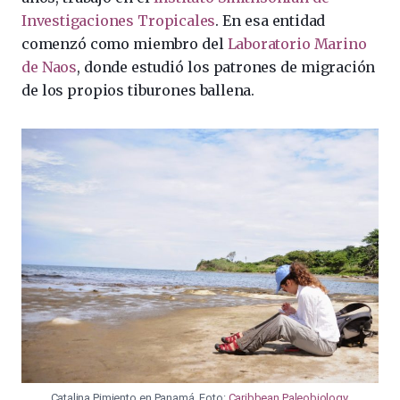
Investigaciones Tropicales
. En esa entidad
comenzó como miembro del
Laboratorio Marino
de Naos
, donde estudió los patrones de migración
de los propios tiburones ballena.
Catalina Pimiento en Panamá. Foto:
Caribbean Paleobiology
.