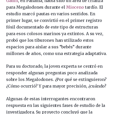
Gatún
, en Panamá, había sido un área de crianza
para Megalodones durante el
Mioceno
tardío. El
estudio marcó pautas en varios sentidos. En
primer lugar, se convirtió en el primer registro
fósil documentado de este tipo de estructuras
para esos colosos marinos ya extintos. A su vez,
probó que los tiburones han utilizado estos
espacios para aislar a sus “bebés” durante
millones de años, como una estrategia adaptativa.
Para su doctorado, la joven experta se centró en
responder algunas preguntas poco analizada
sobre los Megalodones. ¿Por qué se extinguieron?
¿Cómo ocurrió? Y para mayor precisión, ¿cuándo?
Algunas de estas interrogantes encontraron
respuesta en las siguientes fases de estudio de la
investigadora. Su proyecto concluyó que la