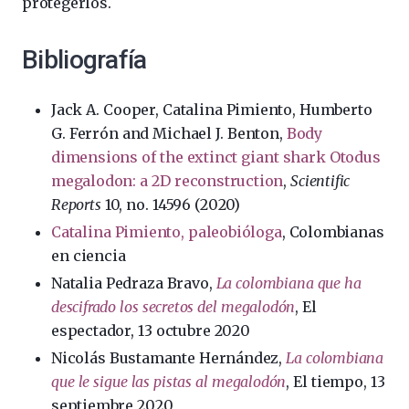
protegerlos.
Bibliografía
Jack A. Cooper, Catalina Pimiento, Humberto
G. Ferrón and Michael J. Benton,
Body
dimensions of the extinct giant shark Otodus
megalodon: a 2D reconstruction
,
Scientific
Reports
10, no.
14596
(
2020
)
Catalina Pimiento, paleobióloga
, Colombianas
en ciencia
Natalia Pedraza Bravo,
La colombiana que ha
descifrado los secretos del megalodón
, El
espectador, 13 octubre 2020
Nicolás Bustamante Hernández,
La colombiana
que le sigue las pistas al megalodón
, El tiempo, 13
septiembre 2020