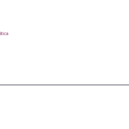
ática