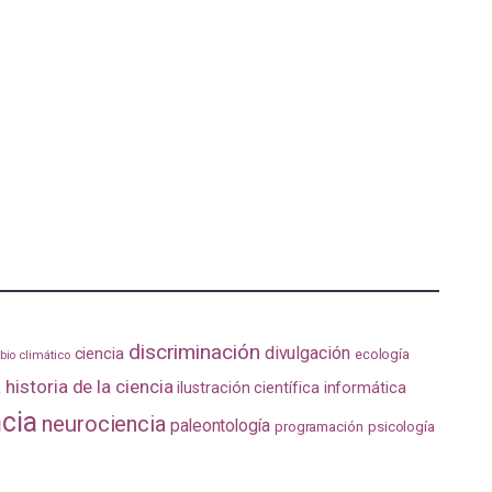
discriminación
divulgación
ciencia
ecología
io climático
a
historia de la ciencia
ilustración científica
informática
ncia
neurociencia
paleontología
programación
psicología