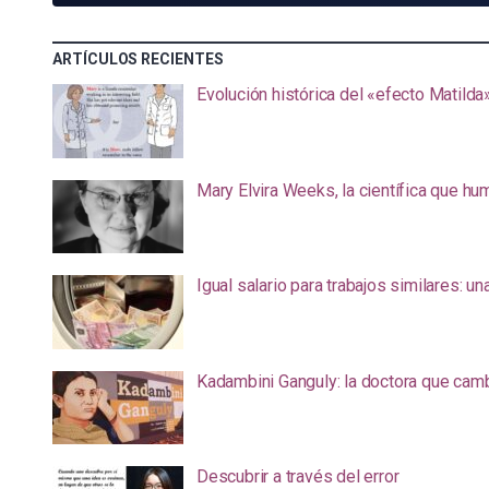
ARTÍCULOS RECIENTES
Evolución histórica del «efecto Matilda
Mary Elvira Weeks, la científica que hum
Igual salario para trabajos similares: u
Kadambini Ganguly: la doctora que camb
Descubrir a través del error