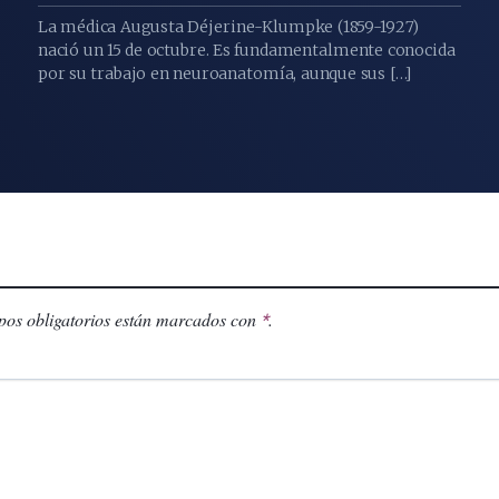
La médica Augusta Déjerine-Klumpke (1859-1927)
nació un 15 de octubre. Es fundamentalmente conocida
por su trabajo en neuroanatomía, aunque sus […]
os obligatorios están marcados con
.
*