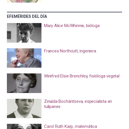
EFEMÉRIDES DEL DÍA
Mary Alice McWhinnie, bióloga
Frances Northcutt, ingeniera
Winifred Elsie Brenchley, fisióloga vegetal
Zinaída Bochántseva, especialista en
tulipanes
Carol Ruth Karp, matemática