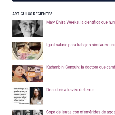
ARTÍCULOS RECIENTES
Mary Elvira Weeks, la científica que hum
Igual salario para trabajos similares: u
Kadambini Ganguly: la doctora que camb
Descubrir a través del error
Sopa de letras con efemérides de ago