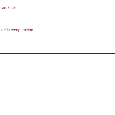
atemática
s de la computación