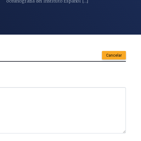
oceanografía del Instituto Español […]
Cancelar