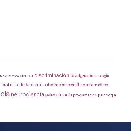
discriminación
divulgación
ciencia
ecología
io climático
a
historia de la ciencia
ilustración científica
informática
ncia
neurociencia
paleontología
programación
psicología