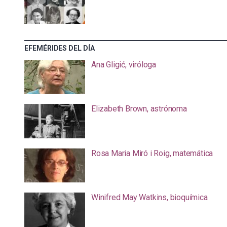
EFEMÉRIDES DEL DÍA
Ana Gligić, viróloga
Elizabeth Brown, astrónoma
Rosa Maria Miró i Roig, matemática
Winifred May Watkins, bioquímica