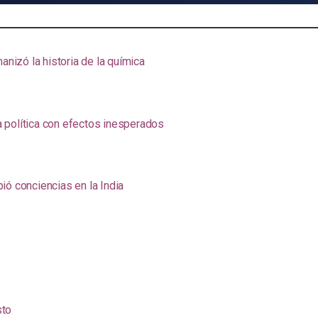
anizó la historia de la química
na política con efectos inesperados
ió conciencias en la India
sto