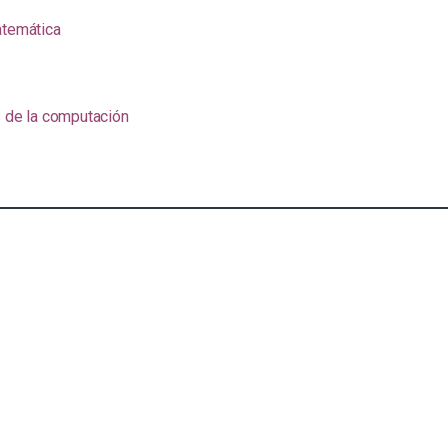
atemática
s de la computación