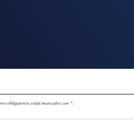
os obligatorios están marcados con
.
*