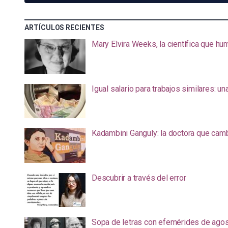
ARTÍCULOS RECIENTES
Mary Elvira Weeks, la científica que hum
Igual salario para trabajos similares: u
Kadambini Ganguly: la doctora que camb
Descubrir a través del error
Sopa de letras con efemérides de ago