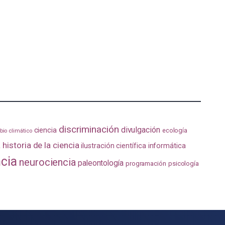
discriminación
divulgación
ciencia
ecología
io climático
a
historia de la ciencia
ilustración científica
informática
ncia
neurociencia
paleontología
programación
psicología