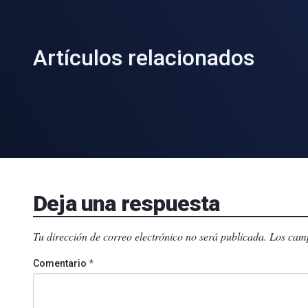
Artículos relacionados
Deja una respuesta
Tu dirección de correo electrónico no será publicada.
Los camp
Comentario
*