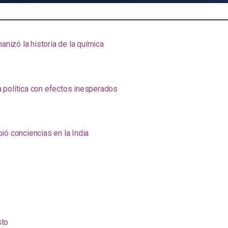
anizó la historia de la química
na política con efectos inesperados
ió conciencias en la India
sto