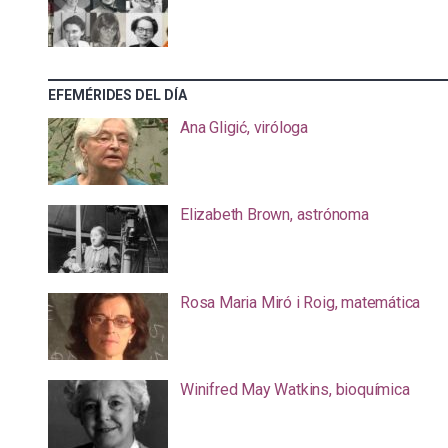
EFEMÉRIDES DEL DÍA
Ana Gligić, viróloga
Elizabeth Brown, astrónoma
Rosa Maria Miró i Roig, matemática
Winifred May Watkins, bioquímica