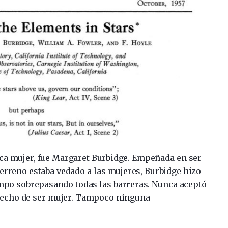
nica mujer, fue Margaret Burbidge. Empeñada en ser
erreno estaba vedado a las mujeres, Burbidge hizo
mpo sobrepasando todas las barreras. Nunca aceptó
hecho de ser mujer. Tampoco ninguna