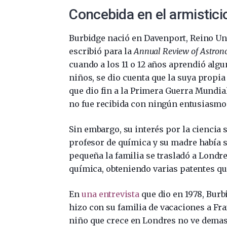
Concebida en el armistici
Burbidge nació en Davenport, Reino Unid
escribió para la
Annual Review of Astron
cuando a los 11 o 12 años aprendió algu
niños, se dio cuenta que la suya propi
que dio fin a la Primera Guerra Mundi
no fue recibida con ningún entusiasmo
Sin embargo, su interés por la ciencia 
profesor de química y su madre había 
pequeña la familia se trasladó a Londre
química, obteniendo varias patentes qu
En
una entrevista
que dio en 1978, Burbi
hizo con su familia de vacaciones a Fran
niño que crece en Londres no ve demasi