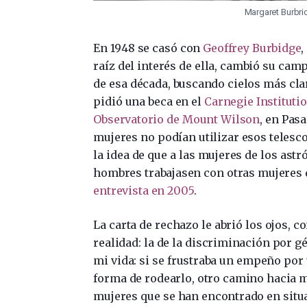
Margaret Burbri
En 1948 se casó con
Geoffrey Burbidge
,
raíz del interés de ella, cambió su camp
de esa década, buscando cielos más clar
pidió una beca en el
Carnegie Instituti
Observatorio de Mount Wilson
, en Pas
mujeres no podían utilizar esos teles
la idea de que a las mujeres de los ast
hombres trabajasen con otras mujeres 
entrevista en 2005
.
La carta de rechazo le abrió los ojos, 
realidad: la de la discriminación por 
mi vida: si se frustraba un empeño por
forma de rodearlo, otro camino hacia m
mujeres que se han encontrado en situa