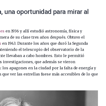
, una oportunidad para mirar al
res
en 1936 y allí estudió astronomía, física y
era de su clase tres años después. Obtuvo el
s
en 1943. Durante los años que duró la Segunda
eniendo el telescopio del observatorio de la
nte llevaban a cabo hombres. Esto le permitió
s investigaciones, que además se vieron
: los apagones en la ciudad por la falta de energía y
 que ver las estrellas fuese más accesibles de lo que