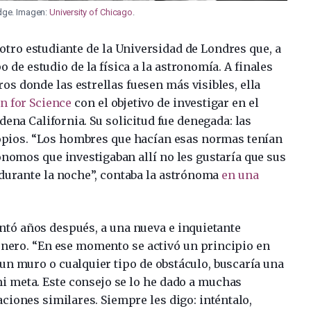
dge. Imagen:
University of Chicago
.
 otro estudiante de la Universidad de Londres que, a
o de estudio de la física a la astronomía. A finales
os donde las estrellas fuesen más visibles, ella
on for Science
con el objetivo de investigar en el
adena California. Su solicitud fue denegada: las
copios. “Los hombres que hacían esas normas tenían
rónomos que investigaban allí no les gustaría que sus
durante la noche”, contaba la astrónoma
en una
contó años después, a una nueva e inquietante
género. “En ese momento se activó un principio en
 un muro o cualquier tipo de obstáculo, buscaría una
i meta. Este consejo se lo he dado a muchas
ciones similares. Siempre les digo: inténtalo,