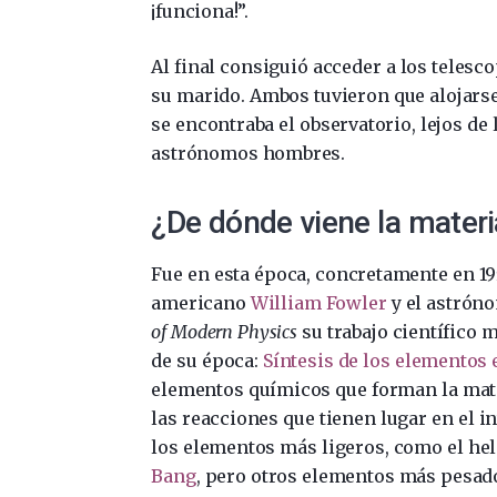
¡funciona!”.
Al final consiguió acceder a los teles
su marido. Ambos tuvieron que alojars
se encontraba el observatorio, lejos de
astrónomos hombres.
¿De dónde viene la mater
Fue en esta época, concretamente en 195
americano
William Fowler
y el astrón
of Modern Physics
su trabajo científico 
de su época:
Síntesis de los elementos e
elementos químicos que forman la mater
las reacciones que tienen lugar en el in
los elementos más ligeros, como el hel
Bang
, pero otros elementos más pesados