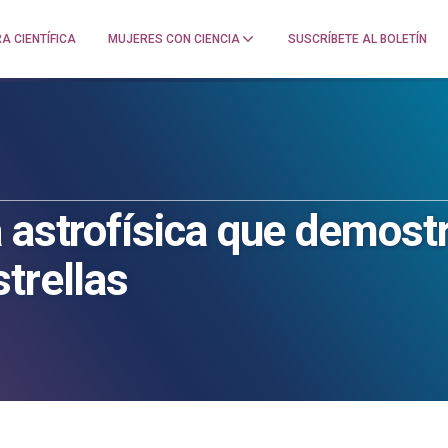
A CIENTÍFICA
MUJERES CON CIENCIA
SUSCRÍBETE AL BOLETÍN
a astrofísica que demos
trellas