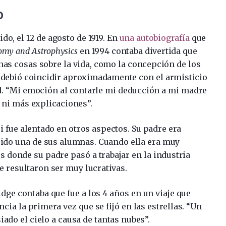
o
o, el 12 de agosto de 1919. En
una autobiografía
que
omy and Astrophysics
en 1994 contaba divertida que
nas cosas sobre la vida, como la concepción de los
a debió coincidir aproximadamente con el armisticio
al. “Mi emoción al contarle mi deducción a mi madre
 ni más explicaciones”.
si fue alentado en otros aspectos. Su padre era
sido una de sus alumnas. Cuando ella era muy
s donde su padre pasó a trabajar en la industria
e resultaron ser muy lucrativas.
dge contaba que fue a los 4 años en un viaje que
cia la primera vez que se fijó en las estrellas. “Un
ado el cielo a causa de tantas nubes”.