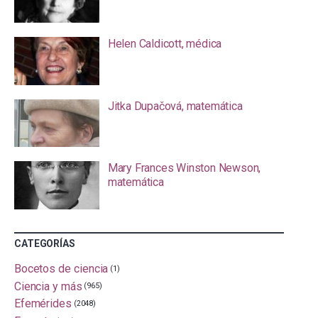
Helen Caldicott, médica
Jitka Dupačová, matemática
Mary Frances Winston Newson,
matemática
CATEGORÍAS
Bocetos de ciencia
(1)
Ciencia y más
(965)
Efemérides
(2048)