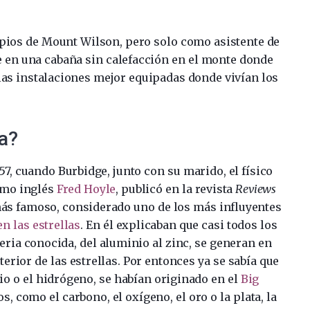
copios de Mount Wilson, pero solo como asistente de
e en una cabaña sin calefacción en el monte donde
 las instalaciones mejor equipadas donde vivían los
ia?
7, cuando Burbidge, junto con su marido, el físico
omo inglés
Fred Hoyle
, publicó en la revista
Reviews
más famoso, considerado uno de los más influyentes
n las estrellas
. En él explicaban que casi todos los
ia conocida, del aluminio al zinc, se generan en
terior de las estrellas. Por entonces ya se sabía que
io o el hidrógeno, se habían originado en el
Big
, como el carbono, el oxígeno, el oro o la plata, la