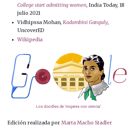
College start admitting women
, India Today, 18
julio 2021
Vidhipssa Mohan,
Kadambini Ganguly
,
UncoverED
Wikipedia
Los doodles de ‘mujeres con ciencia’
.
Edición realizada por
Marta Macho Stadler