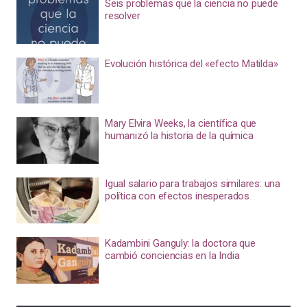
Seis problemas que la ciencia no puede
resolver
Evolución histórica del «efecto Matilda»
Mary Elvira Weeks, la científica que
humanizó la historia de la química
Igual salario para trabajos similares: una
política con efectos inesperados
Kadambini Ganguly: la doctora que
cambió conciencias en la India