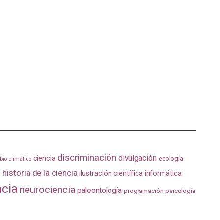
discriminación
divulgación
ciencia
ecología
io climático
a
historia de la ciencia
ilustración científica
informática
ncia
neurociencia
paleontología
programación
psicología