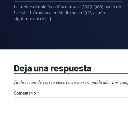
La médica Annie Jean Macnamara (1899-1968) nació un
1 de abril. Graduada en Medicina en 1923, al año
siguiente entró […]
Deja una respuesta
Tu dirección de correo electrónico no será publicada.
Los camp
Comentario
*