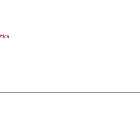
ática