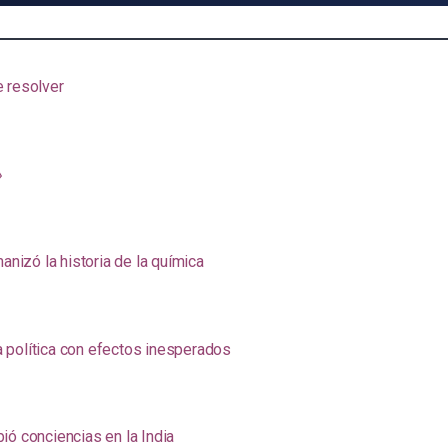
e resolver
»
anizó la historia de la química
na política con efectos inesperados
ió conciencias en la India