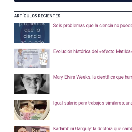
ARTÍCULOS RECIENTES
Seis problemas que la ciencia no pued
Evolución histórica del «efecto Matilda
Mary Elvira Weeks, la científica que hum
Igual salario para trabajos similares: u
Kadambini Ganguly: la doctora que camb