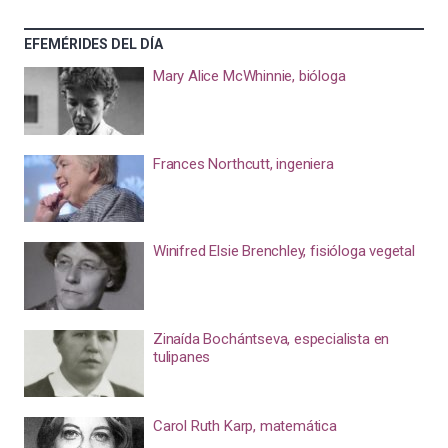
EFEMÉRIDES DEL DÍA
Mary Alice McWhinnie, bióloga
Frances Northcutt, ingeniera
Winifred Elsie Brenchley, fisióloga vegetal
Zinaída Bochántseva, especialista en
tulipanes
Carol Ruth Karp, matemática