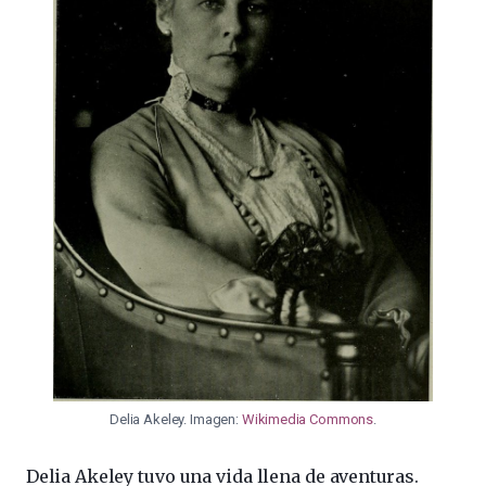
Delia Akeley. Imagen:
Wikimedia Commons
.
Delia Akeley tuvo una vida llena de aventuras.