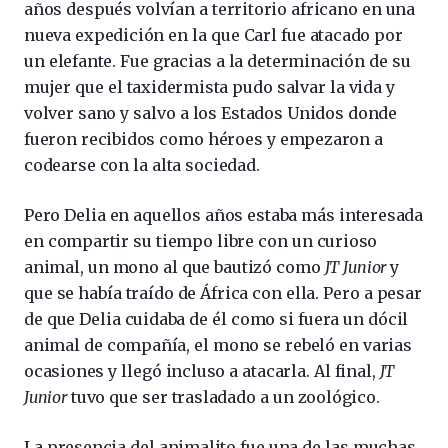
años después volvían a territorio africano en una
nueva expedición en la que Carl fue atacado por
un elefante. Fue gracias a la determinación de su
mujer que el taxidermista pudo salvar la vida y
volver sano y salvo a los Estados Unidos donde
fueron recibidos como héroes y empezaron a
codearse con la alta sociedad.
Pero Delia en aquellos años estaba más interesada
en compartir su tiempo libre con un curioso
animal, un mono al que bautizó como
JT Junior
y
que se había traído de África con ella. Pero a pesar
de que Delia cuidaba de él como si fuera un dócil
animal de compañía, el mono se rebeló en varias
ocasiones y llegó incluso a atacarla. Al final,
JT
Junior
tuvo que ser trasladado a un zoológico.
La presencia del animalito fue una de las muchas