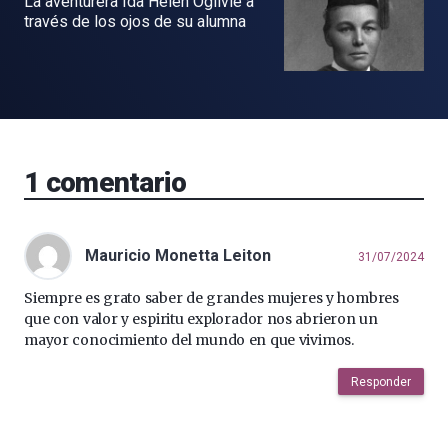
La aventurera Ida Helen Ogilvie a
través de los ojos de su alumna
1
comentario
Mauricio Monetta Leiton
31/07/2024
Siempre es grato saber de grandes mujeres y hombres
que con valor y espiritu explorador nos abrieron un
mayor conocimiento del mundo en que vivimos.
Responder