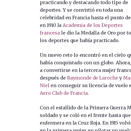
practicando y destacando todo tipo de
deportes. Y se convirtió en toda una
celebridad en Francia hasta el punto de
en 1910 la
Academia de los Deportes
francesa
le dio la Medalla de Oro por t
los deportes que había practicado.
Un nuevo reto lo encontró en el cielo q
había conquistado con un globo. Ahora,
a convertirse en la tercera mujer franc
después de
Raymonde de Laroche
y
Ma
Niel
en conseguir su licencia de vuelo e
Aero Club de Francia
.
Con el estallido de la Primera Guerra M
soldado y se coló en el frente hasta qu
enfermera en la Cruz Roja. En 1915 volvi
en la primera mujer en pilotar un vuel