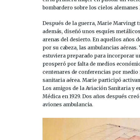
bombardero sobre los cielos alemanes l
Después de la guerra, Marie Marvingt t
además, diseñó unos esquíes metálicos 
arenas del desierto. En aquellos años 
por su cabeza, las ambulancias aéreas. 
estuviera preparado para incorporar un
prosperó por falta de medios económic
centenares de conferencias por medio 
sanitaria aérea. Marie participó activ
Los amigos de la Aviación Sanitaria y 
Médica en 1929. Dos años después creó 
aviones ambulancia.