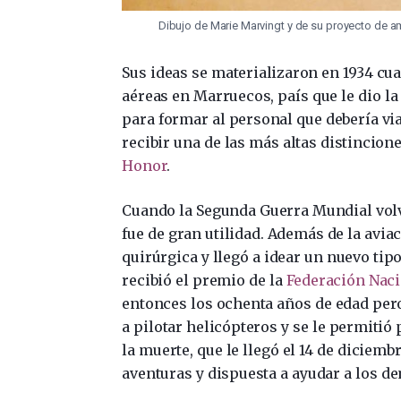
Dibujo de Marie Marvingt y de su proyecto de am
Sus ideas se materializaron en 1934 cua
aéreas en Marruecos, país que le dio l
para formar al personal que debería via
recibir una de las más altas distincion
Honor
.
Cuando la Segunda Guerra Mundial volvi
fue de gran utilidad. Además de la avia
quirúrgica y llegó a idear un nuevo tipo
recibió el premio de la
Federación Naci
entonces los ochenta años de edad pero
a pilotar helicópteros y se le permitió
la muerte, que le llegó el 14 de diciemb
aventuras y dispuesta a ayudar a los d