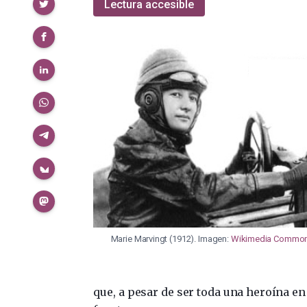
Compartir
Lectura accesible
Marie Marvingt (1912). Imagen:
Wikimedia Commo
que, a pesar de ser toda una heroína e