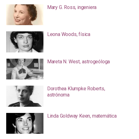
Mary G. Ross, ingeniera
Leona Woods, física
Mareta N. West, astrogeóloga
Dorothea Klumpke Roberts,
astrónoma
Linda Goldway Keen, matemática