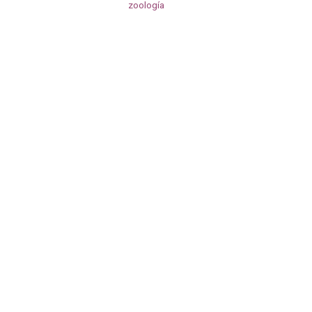
zoología