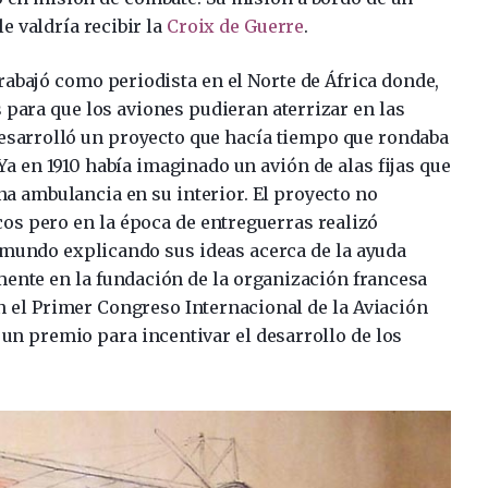
e valdría recibir la
Croix de Guerre
.
rabajó como periodista en el Norte de África donde,
para que los aviones pudieran aterrizar en las
desarrolló un proyecto que hacía tiempo que rondaba
Ya en 1910 había imaginado un avión de alas fijas que
a ambulancia en su interior. El proyecto no
os pero en la época de entreguerras realizó
mundo explicando sus ideas acerca de la ayuda
amente en la fundación de la organización francesa
en el Primer Congreso Internacional de la Aviación
un premio para incentivar el desarrollo de los