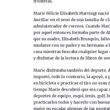
fronteras.
Marie Félicie Elisabeth Marvingt nació 
Aurillac en el seno de una familia de cl
administrador de correos. Cuando Marie
por aquel entonces formaba parte de Al
que su madre, Elisabeth Brusquin, falle
mudarse con su padre y su hermano a la 
casa mientras buscaba cualquier lugar
y disfrutar de la lectura de libros de av
Marie disfrutaba también del deporte, d
importó, todo lo contrario, la apoyó, a 
en bicicleta o practicar el tiro no era
tiempo Marie descubrió que era capaz d
deportes de equipo, esquí, tenis, golf, 
practicarlos todos y hacerlo con buena
mujer en escalar algunas de las montañ