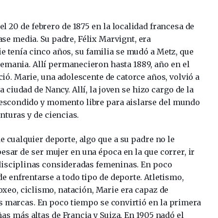
el 20 de febrero de 1875 en la localidad francesa de
ase media. Su padre, Félix Marvignt, era
 tenía cinco años, su familia se mudó a Metz, que
emania. Allí permanecieron hasta 1889, año en el
ció. Marie, una adolescente de catorce años, volvió a
ciudad de Nancy. Allí, la joven se hizo cargo de la
 escondido y momento libre para aislarse del mundo
enturas y de ciencias.
e cualquier deporte, algo que a su padre no le
pesar de ser mujer en una época en la que correr, ir
n disciplinas consideradas femeninas. En poco
e enfrentarse a todo tipo de deporte. Atletismo,
boxeo, ciclismo, natación, Marie era capaz de
s marcas. En poco tiempo se convirtió en la primera
as más altas de Francia y Suiza. En 1905 nadó el