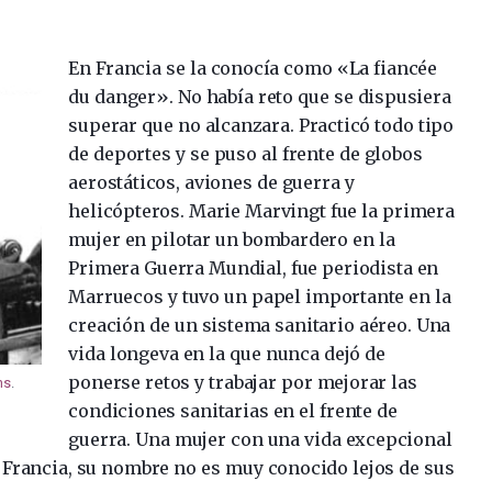
En Francia se la conocía como «La fiancée
du danger». No había reto que se dispusiera
superar que no alcanzara. Practicó todo tipo
de deportes y se puso al frente de globos
aerostáticos, aviones de guerra y
helicópteros. Marie Marvingt fue la primera
mujer en pilotar un bombardero en la
Primera Guerra Mundial, fue periodista en
Marruecos y tuvo un papel importante en la
creación de un sistema sanitario aéreo. Una
vida longeva en la que nunca dejó de
ponerse retos y trabajar por mejorar las
ns
.
condiciones sanitarias en el frente de
guerra. Una mujer con una vida excepcional
n Francia, su nombre no es muy conocido lejos de sus