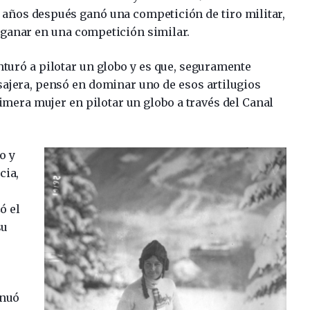
s años después ganó una competición de tiro militar,
 ganar en una competición similar.
turó a pilotar un globo y es que, seguramente
ajera, pensó en dominar uno de esos artilugios
rimera mujer en pilotar un globo a través del Canal
o y
cia,
ó el
su
inuó