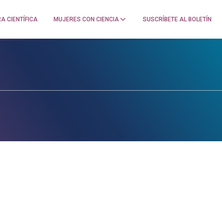
A CIENTÍFICA
MUJERES CON CIENCIA
SUSCRÍBETE AL BOLETÍN