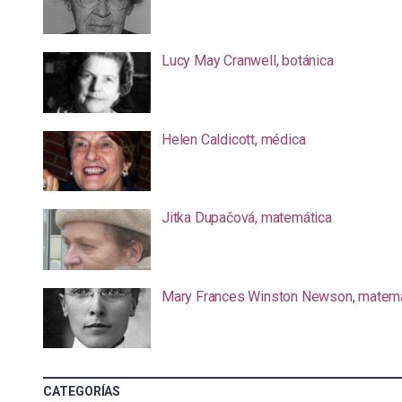
Lucy May Cranwell, botánica
Helen Caldicott, médica
Jitka Dupačová, matemática
Mary Frances Winston Newson, matemá
CATEGORÍAS