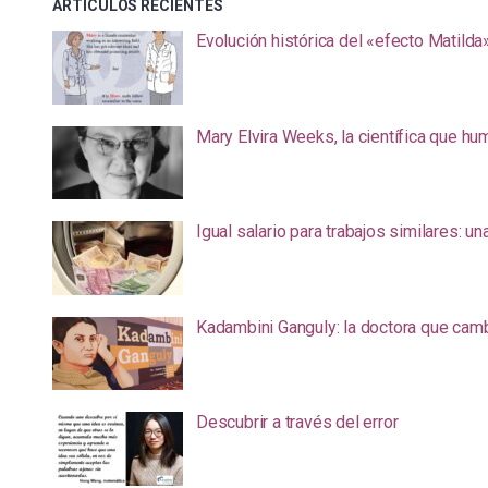
ARTÍCULOS RECIENTES
Evolución histórica del «efecto Matilda
Mary Elvira Weeks, la científica que hum
Igual salario para trabajos similares: u
Kadambini Ganguly: la doctora que camb
Descubrir a través del error