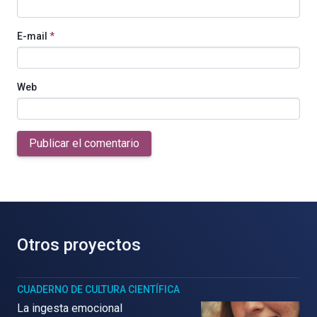
E-mail
*
Web
Publicar el comentario
Otros proyectos
CUADERNO DE CULTURA CIENTÍFICA
La ingesta emocional