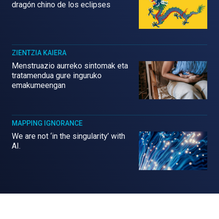
dragón chino de los eclipses
ZIENTZIA KAIERA
Menstruazio aurreko sintomak eta
tratamendua gure inguruko
emakumeengan
MAPPING IGNORANCE
We are not ‘in the singularity’ with
AI.