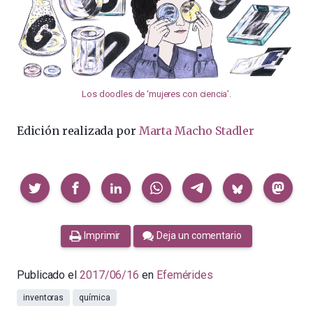
Los doodles de ‘mujeres con ciencia’
.
Edición realizada por
Marta Macho Stadler
Compartir
Imprimir
Deja un comentario
Publicado el
2017/06/16
en
Efemérides
inventoras
química