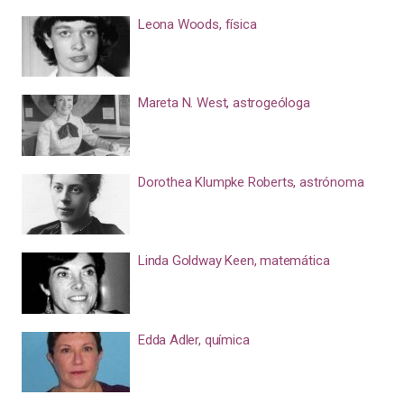
Leona Woods, física
Mareta N. West, astrogeóloga
Dorothea Klumpke Roberts, astrónoma
Linda Goldway Keen, matemática
Edda Adler, química