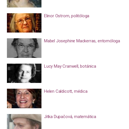
Elinor Ostrom, politóloga
Mabel Josephine Mackerras, entomóloga
Lucy May Cranwell, botánica
Helen Caldicott, médica
Jitka Dupačová, matemática