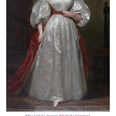
Ada Lovelace. Imagen:
Wikimedia Commons
.