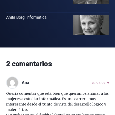
Anita Borg, informática
2
comentarios
Ana
09/07/2019
Quería comentar que está bien que queramos animar a las
mujeres a estudiar informática. Es una carrera muy
interesante desde el punto de vista del desarrollo lógico y
matemático.
Sin embargo en el ámbito laboral no es tan bonito como