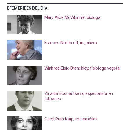
EFEMÉRIDES DEL DÍA
Mary Alice McWhinnie, bióloga
Frances Northcutt, ingeniera
Winifred Elsie Brenchley, fisióloga vegetal
Zinaída Bochántseva, especialista en
tulipanes
Carol Ruth Karp, matemática