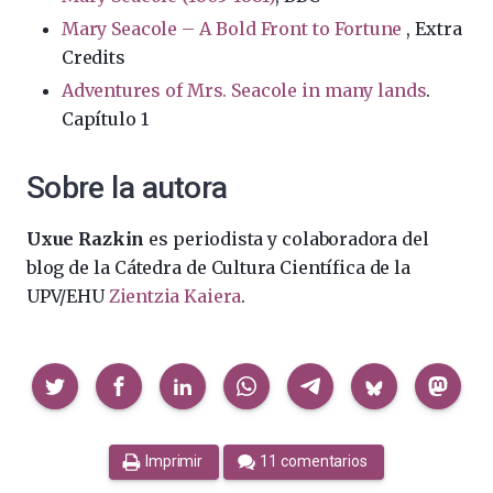
Mary Seacole – A Bold Front to Fortune
, Extra
Credits
Adventures of Mrs. Seacole in many lands
.
Capítulo 1
Sobre la autora
Uxue Razkin
es periodista y colaboradora del
blog de la Cátedra de Cultura Científica de la
UPV/EHU
Zientzia Kaiera
.
Compartir
Imprimir
11 comentarios