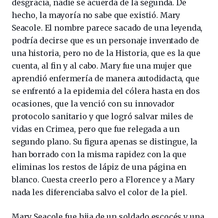
desgracia, nadie se acuerda de la segunda. De
hecho, la mayoría no sabe que existió. Mary
Seacole. El nombre parece sacado de una leyenda,
podría decirse que es un personaje inventado de
una historia, pero no de la Historia, que es la que
cuenta, al fin y al cabo. Mary fue una mujer que
aprendió enfermería de manera autodidacta, que
se enfrentó a la epidemia del cólera hasta en dos
ocasiones, que la venció con su innovador
protocolo sanitario y que logró salvar miles de
vidas en Crimea, pero que fue relegada a un
segundo plano. Su figura apenas se distingue, la
han borrado con la misma rapidez con la que
eliminas los restos de lápiz de una página en
blanco. Cuesta creerlo pero a Florence y a Mary
nada les diferenciaba salvo el color de la piel.
Mary Seacole fue hija de un soldado escocés y una