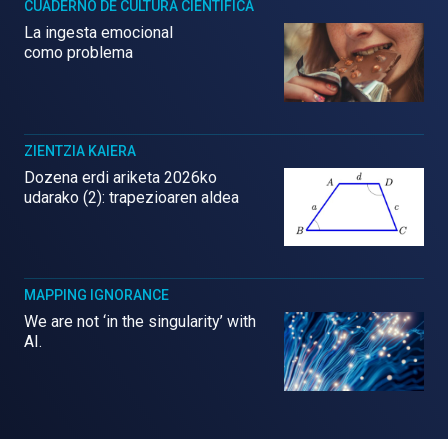
CUADERNO DE CULTURA CIENTÍFICA
La ingesta emocional
como problema
ZIENTZIA KAIERA
Dozena erdi ariketa 2026ko
udarako (2): trapezioaren aldea
MAPPING IGNORANCE
We are not ‘in the singularity’ with
AI.