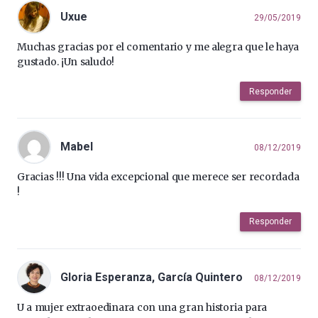
Uxue
29/05/2019
Muchas gracias por el comentario y me alegra que le haya
gustado. ¡Un saludo!
Responder
Mabel
08/12/2019
Gracias !!! Una vida excepcional que merece ser recordada
!
Responder
Gloria Esperanza, García Quintero
08/12/2019
U a mujer extraoedinara con una gran historia para