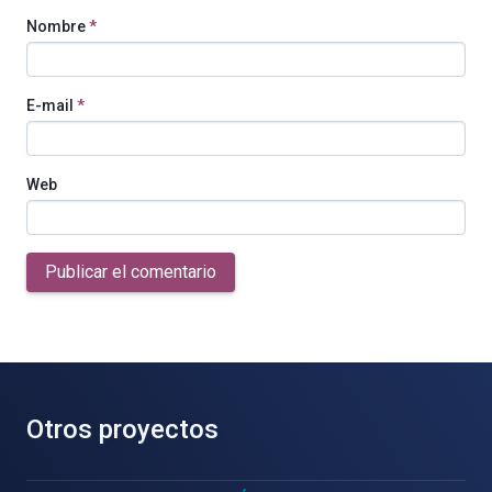
Nombre
*
E-mail
*
Web
Publicar el comentario
Otros proyectos