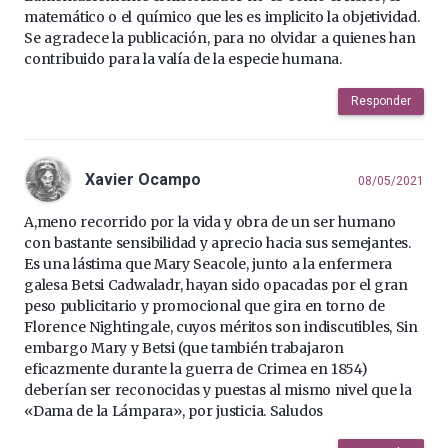
matemático o el químico que les es implicito la objetividad.
Se agradece la publicación, para no olvidar a quienes han
contribuido para la valía de la especie humana.
Responder
Xavier Ocampo
08/05/2021
A,meno recorrido por la vida y obra de un ser humano
con bastante sensibilidad y aprecio hacia sus semejantes.
Es una lástima que Mary Seacole, junto a la enfermera
galesa Betsi Cadwaladr, hayan sido opacadas por el gran
peso publicitario y promocional que gira en torno de
Florence Nightingale, cuyos méritos son indiscutibles, Sin
embargo Mary y Betsi (que también trabajaron
eficazmente durante la guerra de Crimea en 1854)
deberían ser reconocidas y puestas al mismo nivel que la
«Dama de la Lámpara», por justicia. Saludos