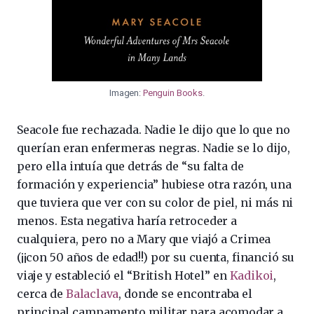
Imagen:
Penguin Books
.
Seacole fue rechazada. Nadie le dijo que lo que no
querían eran enfermeras negras. Nadie se lo dijo,
pero ella intuía que detrás de “su falta de
formación y experiencia” hubiese otra razón, una
que tuviera que ver con su color de piel, ni más ni
menos. Esta negativa haría retroceder a
cualquiera, pero no a Mary que viajó a Crimea
(¡¡con 50 años de edad!!) por su cuenta, financió su
viaje y estableció el “British Hotel” en
Kadikoi
,
cerca de
Balaclava
, donde se encontraba el
principal campamento militar para acomodar a