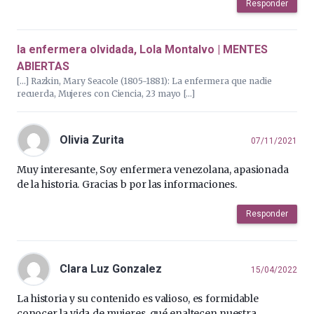
Responder
la enfermera olvidada, Lola Montalvo | MENTES
ABIERTAS
[…] Razkin, Mary Seacole (1805-1881): La enfermera que nadie
recuerda, Mujeres con Ciencia, 23 mayo […]
Olivia Zurita
07/11/2021
Muy interesante, Soy enfermera venezolana, apasionada
de la historia. Gracias b por las informaciones.
Responder
Clara Luz Gonzalez
15/04/2022
La historia y su contenido es valioso, es formidable
conocer la vida de mujeres, qué enaltecen nuestra