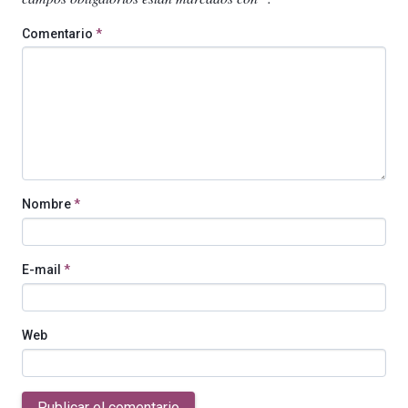
Comentario
*
Nombre
*
E-mail
*
Web
Publicar el comentario