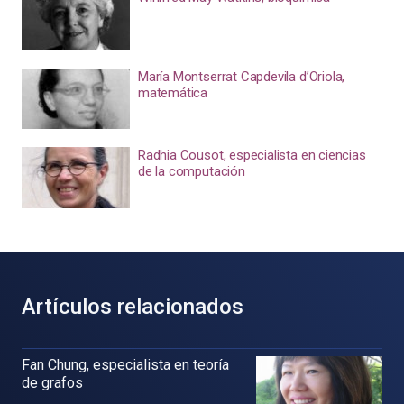
María Montserrat Capdevila d’Oriola,
matemática
Radhia Cousot, especialista en ciencias
de la computación
Artículos relacionados
Fan Chung, especialista en teoría
de grafos