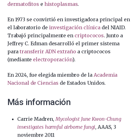
dermatofitos
e
histoplasmas
.
En 1973 se convirtió en investigadora principal en
el laboratorio de
investigación clínica
del NIAID.
T
rabajó principalmente en
criptococos
.
Junto a
Jeffrey C. Edman
desarrolló el primer sistema
para
transferir ADN extraño
a criptococos
(mediante
electroporación
).
En 2024, fue elegida miembro de la
Academia
Nacional de Ciencias
de Estados Unidos.
Más información
Carrie Madren,
Mycologist June Kwon-Chung
investigates harmful airborne fungi
, AAAS, 3
noviembre 2011