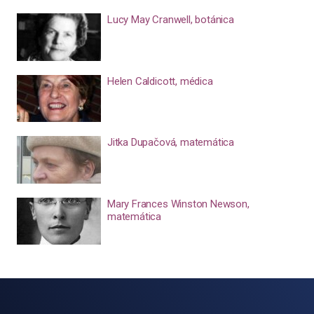
Lucy May Cranwell, botánica
Helen Caldicott, médica
Jitka Dupačová, matemática
Mary Frances Winston Newson,
matemática