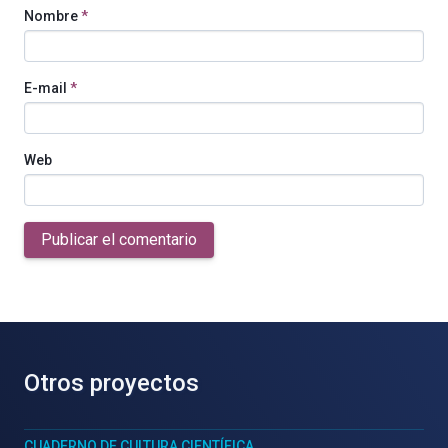
Nombre
*
E-mail
*
Web
Publicar el comentario
Otros proyectos
CUADERNO DE CULTURA CIENTÍFICA