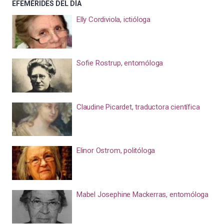
EFEMÉRIDES DEL DÍA
Elly Cordiviola, ictióloga
Sofie Rostrup, entomóloga
Claudine Picardet, traductora científica
Elinor Ostrom, politóloga
Mabel Josephine Mackerras, entomóloga