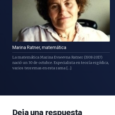
Marina Ratner, matemática
La matemática Marina Evseevna Ratner (1938-2017)
nació un 30 de octubre. Especialista en teoría ergódica,
varios teoremas en esta rama […]
Deja una respuesta