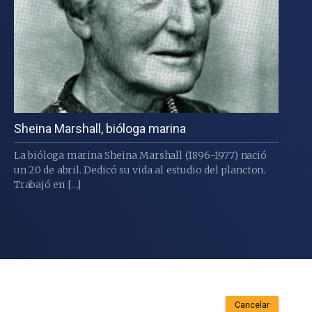
Sheina Marshall, bióloga marina
La bióloga marina Sheina Marshall (1896-1977) nació
un 20 de abril. Dedicó su vida al estudio del plancton.
Trabajó en […]
Cancelar