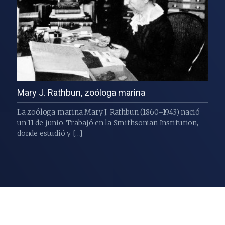
Mary J. Rathbun, zoóloga marina
La zoóloga marina Mary J. Rathbun (1860–1943) nació
un 11 de junio. Trabajó en la Smithsonian Institution,
donde estudió y […]