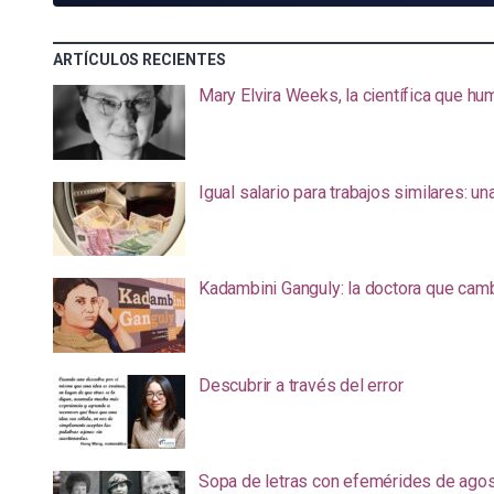
ARTÍCULOS RECIENTES
Mary Elvira Weeks, la científica que hum
Igual salario para trabajos similares: u
Kadambini Ganguly: la doctora que camb
Descubrir a través del error
Sopa de letras con efemérides de ago