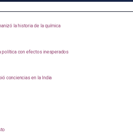
anizó la historia de la química
na política con efectos inesperados
ió conciencias en la India
sto