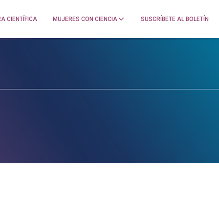
A CIENTÍFICA
MUJERES CON CIENCIA
SUSCRÍBETE AL BOLETÍN