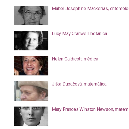
Mabel Josephine Mackerras, entomólo
Lucy May Cranwell, botánica
Helen Caldicott, médica
Jitka Dupačová, matemática
Mary Frances Winston Newson, matemá