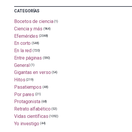
CATEGORÍAS
Bocetos de ciencia
(1)
Ciencia y más
(964)
Efemérides
(2048)
En corto
(548)
En la red
(720)
Entre páginas
(590)
General
(1)
Gigantas en verso
(54)
Hitos
(219)
Pasatiempos
(48)
Por pares
(21)
Protagonista
(68)
Retrato alfabético
(53)
Vidas científicas
(1092)
Yo investigo
(44)