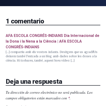
1
comentario
AFA ESCOLA CONGRÉS-INDIANS Dia Internacional de
la Dona i la Nena a la Ciència | AFA ESCOLA
CONGRÉS-INDIANS
[…] compartiu amb els vostres infants. Desitgem que us agradi!Us
deixem també l’entrada a un blog amb dades sobre les dones a la
ciència. Hi trobareu, també, aquest breu vídeo: […]
Deja una respuesta
Tu dirección de correo electrónico no será publicada.
Los
campos obligatorios están marcados con
.
*