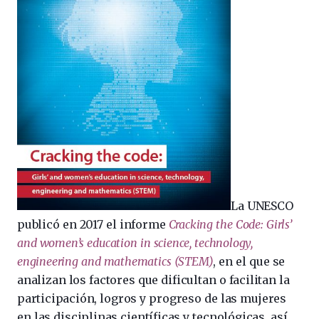
La UNESCO
publicó en 2017 el informe
Cracking the Code: Girls’
and women’s education in science, technology,
engineering and mathematics (STEM)
, en el que se
analizan los factores que dificultan o facilitan la
participación, logros y progreso de las mujeres
en las disciplinas científicas y tecnológicas, así