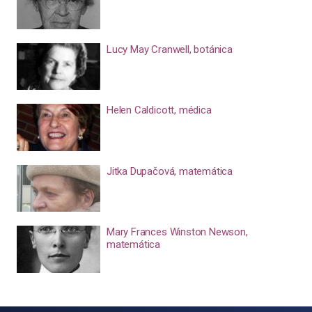
Lucy May Cranwell, botánica
Helen Caldicott, médica
Jitka Dupačová, matemática
Mary Frances Winston Newson,
matemática