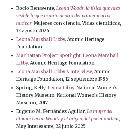
Rocío Benavente,
Leona Woods, la física que hizo
visible lo que ocurría dentro del primer reactor
nuclear
, Mujeres con ciencia, Vidas científicas,
13 agosto 2026
Leona Marshall Libby
, Atomic Heritage
Foundation
Manhattan Project Spotlight: Leona Marshall
Libby
, Atomic Heritage Foundation
Leona Marshall Libby’s Interview
, Atomic
Heritage Foundation, 12 septiembre 1986
Spring, Kelly.
Leona Libby
. National Women’s
History Museum. National Women’s History
Museum, 2017
Eugenio M. Fernández Aguilar,
La mujer del
átomo: Leona Woods y el origen del poder nuclear
,
Muy Interesante, 22 junio 2025