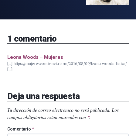
1
comentario
Leona Woods – Mujeres
[…] https://mujeresconciencia.com/2016/08/09/leona-woods-fisica/
[…]
Deja una respuesta
Tu dirección de correo electrónico no será publicada.
Los
campos obligatorios están marcados con
.
*
Comentario
*