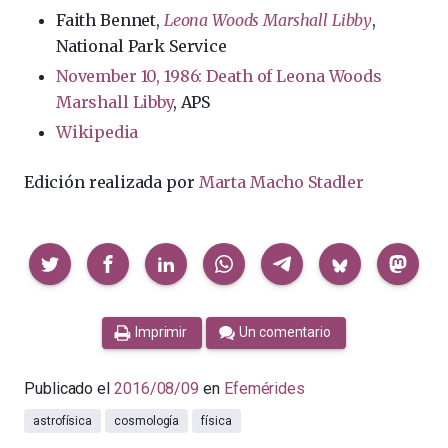
Faith Bennet,
Leona Woods Marshall Libby
,
National Park Service
November 10, 1986: Death of Leona Woods
Marshall Libby
, APS
Wikipedia
Edición realizada por
Marta Macho Stadler
Compartir
Imprimir
Un comentario
Publicado el
2016/08/09
en
Efemérides
astrofísica
cosmología
física