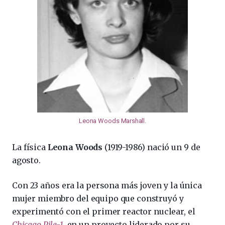
Leona Woods Marshall
.
La física
Leona Woods
(1919-1986) nació un 9 de
agosto.
Con 23 años era la persona más joven y la única
mujer miembro del equipo que construyó y
experimentó con el primer reactor nuclear, el
Chicago Pile-1
, en un proyecto liderado por su