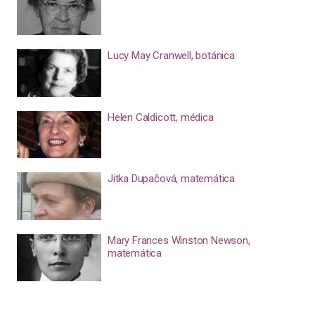
Lucy May Cranwell, botánica
Helen Caldicott, médica
Jitka Dupačová, matemática
Mary Frances Winston Newson,
matemática