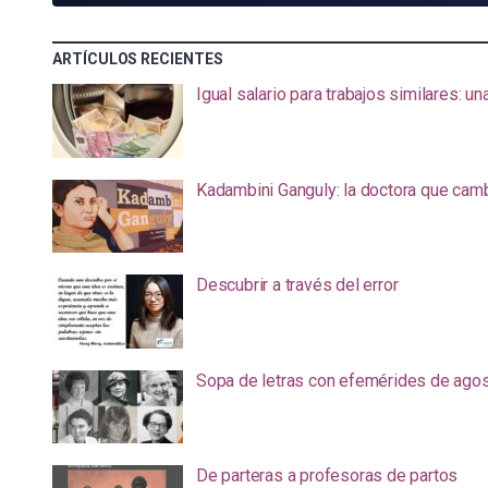
ARTÍCULOS RECIENTES
Igual salario para trabajos similares: u
Kadambini Ganguly: la doctora que camb
Descubrir a través del error
Sopa de letras con efemérides de ago
De parteras a profesoras de partos