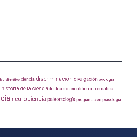
discriminación
divulgación
ciencia
ecología
io climático
a
historia de la ciencia
ilustración científica
informática
ncia
neurociencia
paleontología
programación
psicología