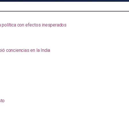
na política con efectos inesperados
ió conciencias en la India
sto