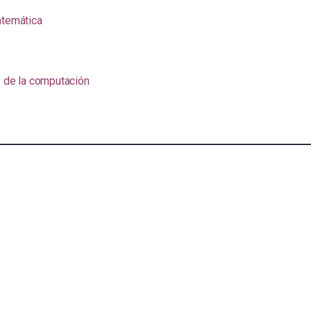
atemática
s de la computación