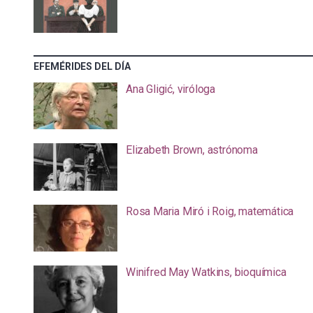
EFEMÉRIDES DEL DÍA
Ana Gligić, viróloga
Elizabeth Brown, astrónoma
Rosa Maria Miró i Roig, matemática
Winifred May Watkins, bioquímica