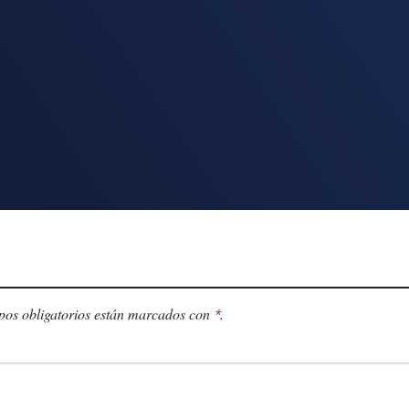
os obligatorios están marcados con
.
*