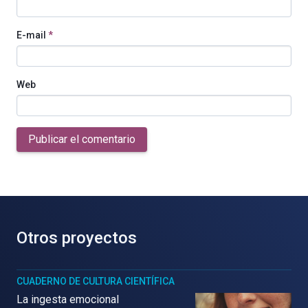
E-mail
*
Web
Publicar el comentario
Otros proyectos
CUADERNO DE CULTURA CIENTÍFICA
La ingesta emocional