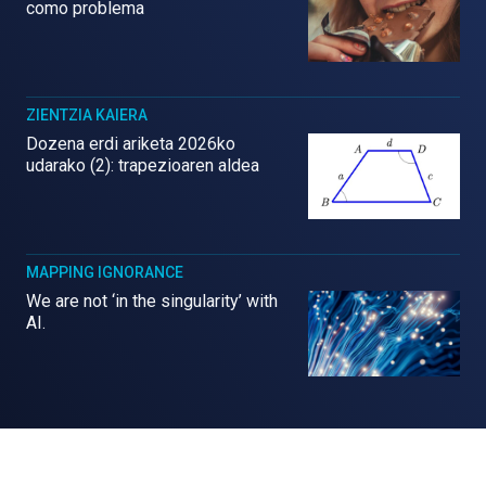
como problema
ZIENTZIA KAIERA
Dozena erdi ariketa 2026ko
udarako (2): trapezioaren aldea
MAPPING IGNORANCE
We are not ‘in the singularity’ with
AI.