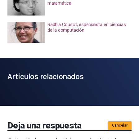
matemática
Radhia Cousot, especialista en ciencias
de la computación
Artículos relacionados
Deja una respuesta
Cancelar