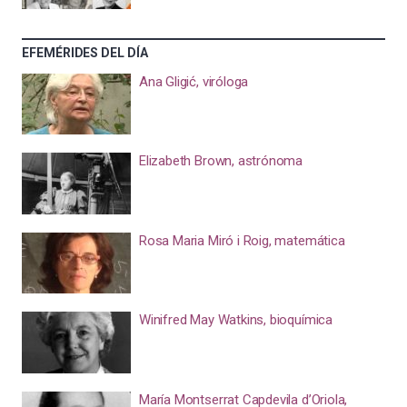
EFEMÉRIDES DEL DÍA
Ana Gligić, viróloga
Elizabeth Brown, astrónoma
Rosa Maria Miró i Roig, matemática
Winifred May Watkins, bioquímica
María Montserrat Capdevila d’Oriola,