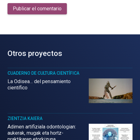
Publicar el comentario
Otros proyectos
CUADERNO DE CULTURA CIENTÍFICA
La Odisea… del pensamiento
científico
ZIENTZIA KAIERA
Adimen artifiziala odontologian:
aukerak, mugak eta hortz-
praktikaren etorkizuna