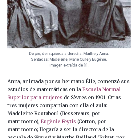
De pie, de izquierda a derecha: Marthe y Anna.
Sentadas: Madeleine, Marie Curie y Eugénie.
Imagen extraída de [1].
Anna, animada por su hermano Élie, comenzó sus
estudios de matemáticas en la
Escuela Normal
Superior para mujeres
de Sèvres en 1901. Otras
tres mujeres compartían con ella el aula:
Madeleine Routaboul (Besseteaux, por
matrimonio),
Eugènie Feytis
(Cotton, por
matrimonio; llegaría a ser la directora de la
escuela de Sèvres) y Marthe Baillaud (Privat, por