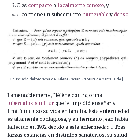
E
es
compacto
o
localmente conexo
, y
E
contiene un subconjunto
numerable
y
denso
.
Enunciado del teorema de Hélène Cartan. Captura de pantalla de [1].
Lamentablemente, Hélène contrajo una
tuberculosis miliar
que le impidió enseñar y
limitó incluso su vida en familia. Esta enfermedad
es altamente contagiosa, y su hermano Jean había
fallecido en 1932 debido a esta enfermedad… Tras
largas estancias en distintos sanatorios, su salud