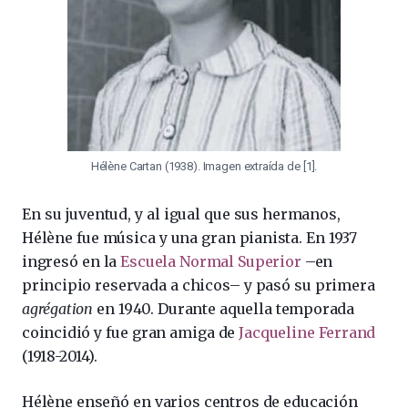
Hélène Cartan (1938). Imagen extraída de [1].
En su juventud, y al igual que sus hermanos,
Hélène fue música y una gran pianista. En 1937
ingresó en la
Escuela Normal Superior
–en
principio reservada a chicos– y pasó su primera
agrégation
en 1940. Durante aquella temporada
coincidió y fue gran amiga de
Jacqueline Ferrand
(1918-2014).
Hélène enseñó en varios centros de educación