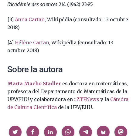
l’Académie des sciences
214 (1942) 23-25
[3]
Anna Cartan
, Wikipédia (consultado: 13 octubre
2018)
[4]
Hélène Cartan
, Wikipédia (consultado: 13
octubre 2018)
Sobre la autora
Marta Macho Stadler
es doctora en matemáticas,
profesora del Departamento de Matemáticas de la
UPV/EHU y colaboradora en
::ZTFNews
y la
Cátedra
de Cultura Científica
de la UPV/EHU.
Compartir