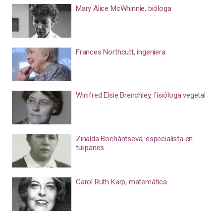
Mary Alice McWhinnie, bióloga
Frances Northcutt, ingeniera
Winifred Elsie Brenchley, fisióloga vegetal
Zinaída Bochántseva, especialista en
tulipanes
Carol Ruth Karp, matemática