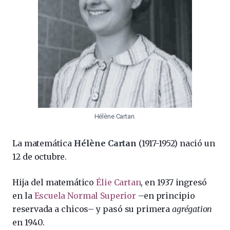
Hélène Cartan.
La matemática
Hélène Cartan
(1917-1952) nació un
12 de octubre.
Hija del matemático
Élie Cartan
, en 1937 ingresó
en la
Escuela Normal Superior
–en principio
reservada a chicos– y pasó su primera
agrégation
en 1940.