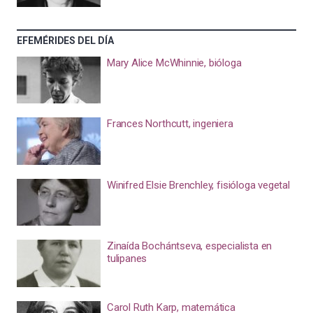
EFEMÉRIDES DEL DÍA
Mary Alice McWhinnie, bióloga
Frances Northcutt, ingeniera
Winifred Elsie Brenchley, fisióloga vegetal
Zinaída Bochántseva, especialista en
tulipanes
Carol Ruth Karp, matemática