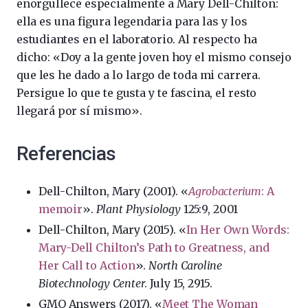
enorgullece especialmente a Mary Dell-Chilton:
ella es una figura legendaria para las y los
estudiantes en el laboratorio. Al respecto ha
dicho: «Doy a la gente joven hoy el mismo consejo
que les he dado a lo largo de toda mi carrera.
Persigue lo que te gusta y te fascina, el resto
llegará por sí mismo».
Referencias
Dell-Chilton, Mary (2001). «
Agrobacterium
: A
memoir
».
Plant Physiology
125:9, 2001
Dell-Chilton, Mary (2015). «
In Her Own Words:
Mary-Dell Chilton’s Path to Greatness, and
Her Call to Action
».
North Caroline
Biotechnology Center
. July 15, 2915.
GMO Answers (2017). «
Meet The Woman