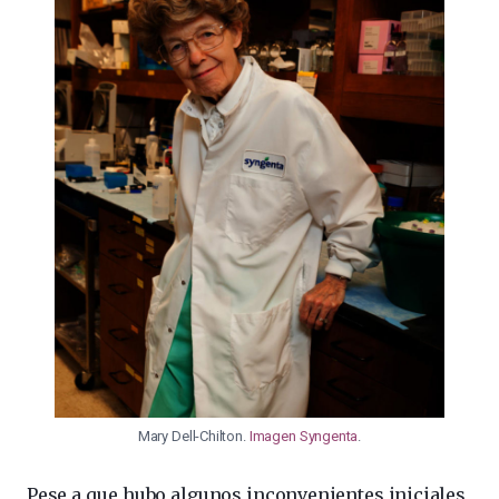
Mary Dell-Chilton.
Imagen Syngenta
.
Pese a que hubo algunos inconvenientes iniciales,