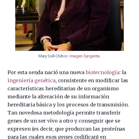
Mary Dell-Chilton.
Imagen Syngenta
.
Por esta senda nació una nueva
biotecnología
: la
ingeniería genética
, consistente en modificar las
características hereditarias de un organismo
mediante la alteración de su información
hereditaria básica y los procesos de transmisión.
Tan novedosa metodología permite transferir
genes de un ser vivo a otro y conseguir que se
expresen (es decir, que produzcan las proteínas
para las cuales esos genes codifican) en