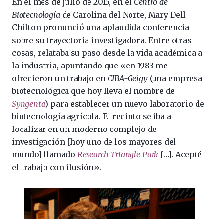
En el mes de julio de 2015, en el
Centro de
Biotecnología
de Carolina del Norte, Mary Dell-
Chilton pronunció una aplaudida conferencia
sobre su trayectoria investigadora. Entre otras
cosas, relataba su paso desde la vida académica a
la industria, apuntando que «en 1983 me
ofrecieron un trabajo en
CIBA-Geigy
(una empresa
biotecnológica que hoy lleva el nombre de
Syngenta
) para establecer un nuevo laboratorio de
biotecnología agrícola. El recinto se iba a
localizar en un moderno complejo de
investigación [hoy uno de los mayores del
mundo] llamado
Research Triangle Park
[…]. Acepté
el trabajo con ilusión».