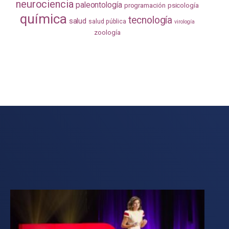
neurociencia
paleontología
programación
psicología
química
tecnología
salud
salud pública
virología
zoología