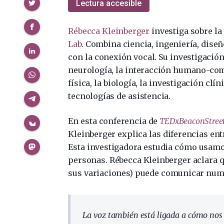
Compartir
Lectura accesible
Rébecca Kleinberger
investiga sobre la
Lab
. Combina ciencia, ingeniería, dise
con la conexión vocal. Su investigaci
neurología, la interacción humano-compu
física, la biología, la investigación clín
tecnologías de asistencia.
En esta conferencia de
TEDxBeaconStree
Kleinberger explica las diferencias entre 
Esta investigadora estudia cómo usamo
personas. Rébecca Kleinberger aclara q
sus variaciones) puede comunicar nume
La voz también está ligada a cómo nos