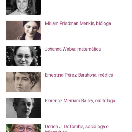
Miriam Friedman Menkin, bióloga
Johanna Weber, matemática
Ernestina Pérez Barahona, médica
Florence Merriam Bailey, ornitóloga
Dorien J. DeTombe, socióloga e