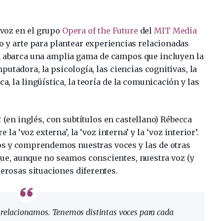
 voz en el grupo
Opera of the Future
del
MIT Media
ño y arte para plantear experiencias relacionadas
ón abarca una amplia gama de campos que incluyen la
tadora, la psicología, las ciencias cognitivas, la
ica, la lingüística, la teoría de la comunicación y las
t
(en inglés, con subtítulos en castellano) Rébecca
la ‘voz externa’, la ‘voz interna’ y la ‘voz interior’.
s y comprendemos nuestras voces y las de otras
ue, aunque no seamos conscientes, nuestra voz (y
rosas situaciones diferentes.
 relacionamos. Tenemos distintas voces para cada