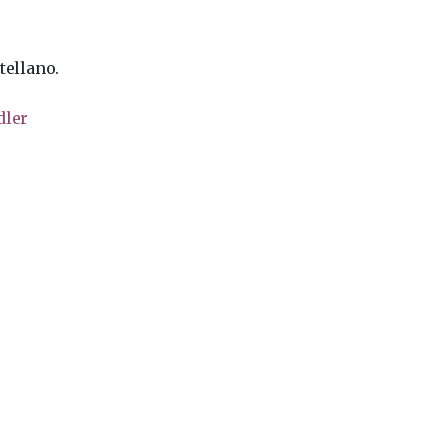
tellano.
dler