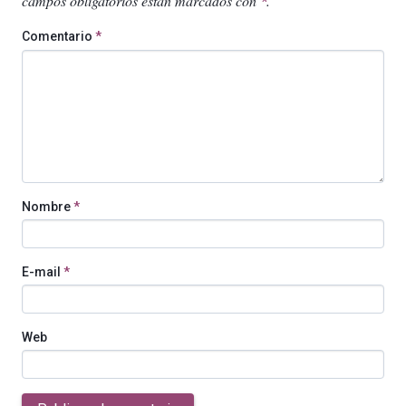
campos obligatorios están marcados con
.
*
Comentario
*
Nombre
*
E-mail
*
Web